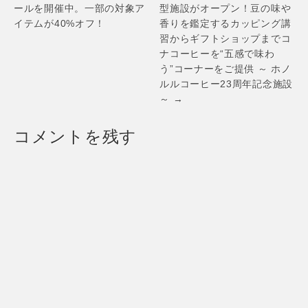
navigation
ールを開催中。一部の対象ア
型施設がオープン！豆の味や
イテムが40%オフ！
香りを鑑定するカッピング講
習からギフトショップまでコ
ナコーヒーを“五感で味わ
う”コーナーをご提供 ～ ホノ
ルルコーヒー23周年記念施設
～ →
コメントを残す