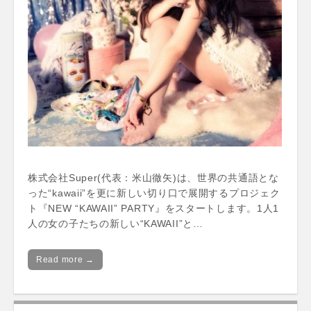
株式会社Super(代表：米山徹矢)は、世界の共通語とな
った“kawaii”を更に新しい切り口で展開するプロジェク
ト『NEW “KAWAII” PARTY』をスタートします。1人1
人の女の子たちの新しい“KAWAII”と…
Read more →