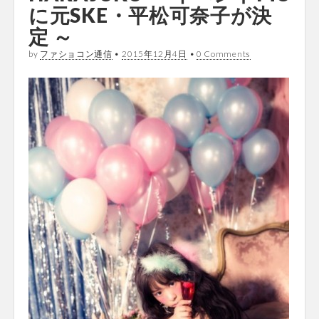
に元SKE・平松可奈子が決
定 ～
by
ファショコン通信
•
2015年12月4日
•
0 Comments