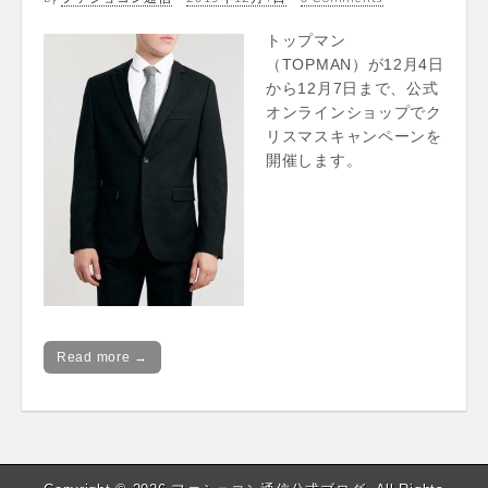
トップマン
（TOPMAN）が12月4日
から12月7日まで、公式
オンラインショップでク
リスマスキャンペーンを
開催します。
Read more →