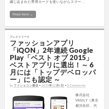
綴じ込まれた専用カードを使いながらスマー…
Read more →
プレスリリース
ファッションアプリ
「iQON」2年連続 Google
Play「ベスト オブ 2015」
ベストアプリに選出！～ 6
月には「トップデベロッパ
ー」にも認定 ～
by
ファショコン通信
•
2015年12月4日
•
0 Comments
株式会社
VASILY（東京
都渋谷区、代