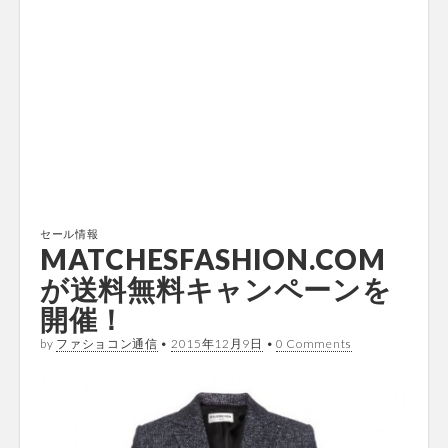
セール情報
MATCHESFASHION.COM
が送料無料キャンペーンを
開催！
by
ファショコン通信
•
2015年12月9日
•
0 Comments