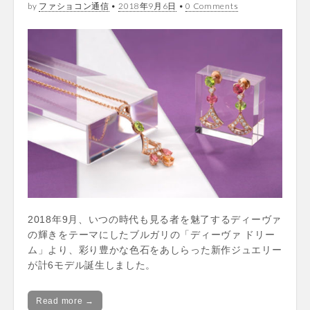
by
ファショコン通信
•
2018年9月6日
•
0 Comments
2018年9月、いつの時代も見る者を魅了するディーヴァ
の輝きをテーマにしたブルガリの「ディーヴァ ドリー
ム」より、彩り豊かな色石をあしらった新作ジュエリー
が計6モデル誕生しました。
Read more →