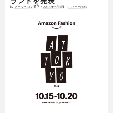
ランドを発表
by
ファショコン通信
•
2018年9月5日
•
0 Comments