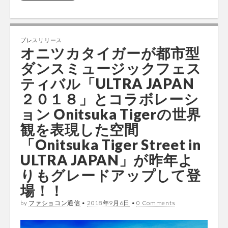
プレスリリース
オニツカタイガーが都市型
ダンスミュージックフェス
ティバル「ULTRA JAPAN
２０１８」とコラボレーシ
ョン Onitsuka Tigerの世界
観を表現した空間
「Onitsuka Tiger Street in
ULTRA JAPAN」が昨年よ
りもグレードアップして登
場！！
by
ファショコン通信
•
2018年9月6日
•
0 Comments