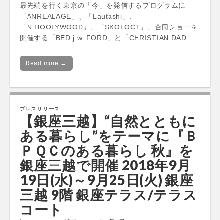
最先端を行く東京の「今」を発信するプログラムに
「ANREALAGE」、「Lautashi」、
「N.HOOLYWOOD」、「SKOLOCT」、合同ショーを
開催する「BED j.w. FORD」と「CHRISTIAN DAD…
Read more →
プレスリリース
【銀座三越】“自然とともに
ある暮らし”をテーマに『Ｂ
ＰＱＣのある暮らし 秋』を
銀座三越で開催 2018年9月
19日(水)～9月25日(火) 銀座
三越 9階 銀座テラス/テラス
コート