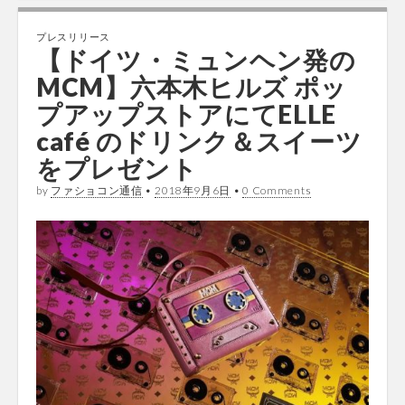
プレスリリース
【ドイツ・ミュンヘン発の
MCM】六本木ヒルズ ポッ
プアップストアにてELLE
café のドリンク＆スイーツ
をプレゼント
by
ファショコン通信
•
2018年9月6日
•
0 Comments