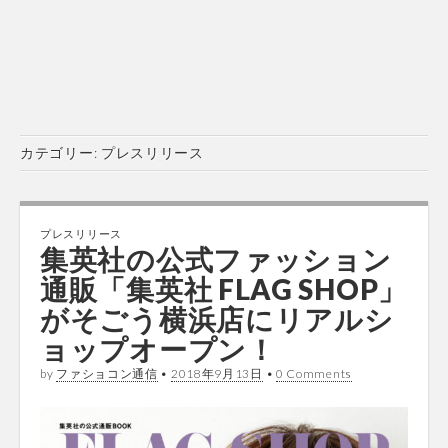
カテゴリー:
プレスリリース
プレスリリース
集英社の公式ファッション
通販「集英社 FLAG SHOP」
がそごう横浜店にリアルシ
ョップオープン！
by
ファショコン通信
•
2018年9月13日
•
0 Comments