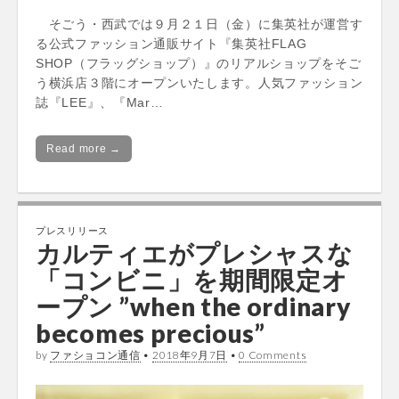
そごう・西武では９月２１日（金）に集英社が運営す
る公式ファッション通販サイト『集英社FLAG
SHOP（フラッグショップ）』のリアルショップをそご
う横浜店３階にオープンいたします。人気ファッション
誌『LEE』、『Mar…
Read more →
プレスリリース
カルティエがプレシャスな
「コンビニ」を期間限定オ
ープン ”when the ordinary
becomes precious”
by
ファショコン通信
•
2018年9月7日
•
0 Comments