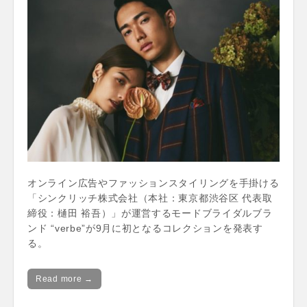
オンライン広告やファッションスタイリングを手掛ける
「シンクリッチ株式会社（本社：東京都渋谷区 代表取
締役：樋田 裕吾）」が運営するモードブライダルブラ
ンド “verbe”が9月に初となるコレクションを発表す
る。
Read more →