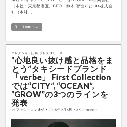
（本社：東京都港区、CEO：鈴木 智也）とlute株式会
社（本社…
Read more →
コレクション記事
,
プレスリリース
“心地良い抜け感と品格をま
とう”タキシードブランド
「verbe」 First Collection
では“CITY”, “OCEAN”,
“GROW”の3つのラインを
発表
by
ファショコン通信
•
2018年9月6日
•
0 Comments