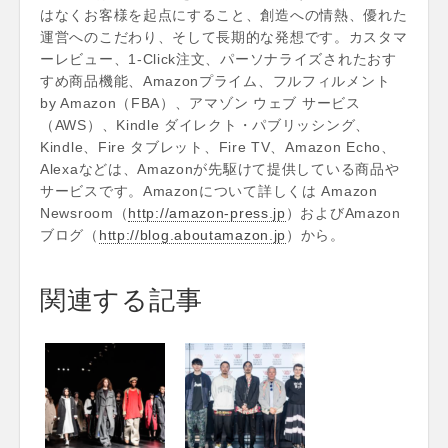
はなくお客様を起点にすること、創造への情熱、優れた
運営へのこだわり、そして長期的な発想です。カスタマ
ーレビュー、1-Click注文、パーソナライズされたおす
すめ商品機能、Amazonプライム、フルフィルメント
by Amazon（FBA）、アマゾン ウェブ サービス
（AWS）、Kindle ダイレクト・パブリッシング、
Kindle、Fire タブレット、Fire TV、Amazon Echo、
Alexaなどは、Amazonが先駆けて提供している商品や
サービスです。Amazonについて詳しくは Amazon
Newsroom（
http://amazon-press.jp
）およびAmazon
ブログ（
http://blog.aboutamazon.jp
）から。
関連する記事