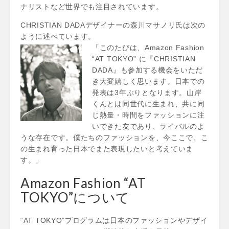
ナリストなど世界でも注目されています。
CHRISTIAN DADAデザイナーの森川マサノリ氏は次の
ように述べています。
「このたびは、Amazon Fashion
“AT TOKYO” に『CHRISTIAN
DADA』も参加する機会をいただ
き大変嬉しく思います。日本での
発表は3年ぶりとなります。山岸
くんとは同世代に生まれ、共に同
じ熱量・時間をファッションに注
いできた友であり、ライバルのよ
うな存在です。僕たちのファッションを、今ここで、こ
の生まれ育った日本でまた表現したいと考えていま
す。」
Amazon Fashion “AT
TOKYO”について
“AT TOKYO”プログラムは日本のファッションやデザイ