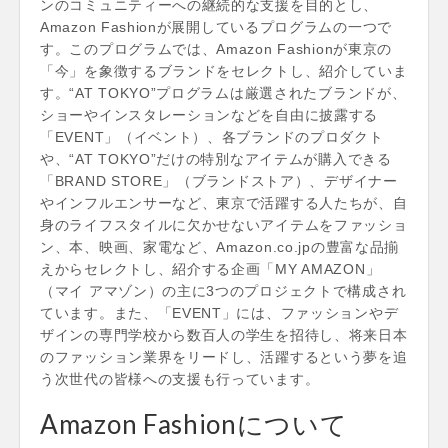
ンのコミュニティーへの継続的な支援を目的とし、
Amazon Fashionが展開しているプログラムの一つで
す。このプログラムでは、Amazon Fashionが東京の
「今」を象徴するブランドをセレクトし、紹介していま
す。“AT TOKYO”プログラムは厳選されたブランドが、
ショーやインスタレーションなどを自由に披露する
「EVENT」（イベント）、各ブランドのプロダクト
や、“AT TOKYO”だけの特別なアイテムが購入できる
「BRAND STORE」（ブランドストア）、デザイナー
やインフルエンサーなど、東京で活躍する人たちが、自
身のライフスタイルに欠かせないアイテムをファッショ
ン、本、映画、家電など、Amazon.co.jpの豊富な品揃
えからセレクトし、紹介する企画「MY AMAZON」
（マイ アマゾン）の主に3つのプロジェクトで構成され
ています。また、「EVENT」には、ファッションやデ
ザインの専門学校から数百人の学生を招待し、将来日本
のファッション業界をリードし、活躍するという夢を追
う次世代の皆様への支援も行っています。
Amazon Fashionについて