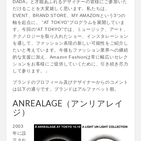
DADA』と才能あふれるデザイナーの皆様にご参加いた
だけることを大変嬉しく思います。私たちは、
EVENT、BRAND STORE、MY AMAZONという3つの
軸を起点に、 “AT TOKYO”プログラムを展開していま
す。今回の“AT TOKYO”では、ミュージック、アート、
テクノロジーを取り入れたショー、インスタレーション
を通して、ファッション表現の新しい可能性をご紹介し
たいと考えています。今後もファッション業界への継続
的な支援に加え、Amazon Fashionは常に幅広いセレク
ションをお客様にご提供していくために、引き続き尽力
して参ります。」
ブランドのプロフィール及びデザイナーからのコメント
は以下の通りです。ブランドはアルファベット順。
ANREALAGE（アンリアレイ
ジ）
2003
年に設
立され