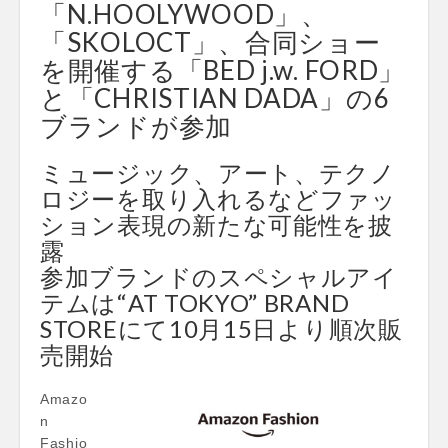
「N.HOOLYWOOD」、
「SKOLOCT」、合同ショー
を開催する「BED j.w. FORD」
と「CHRISTIAN DADA」の6
ブランドが参加
ミュージック、アート、テクノ
ロジーを取り入れるなどファッ
ション表現の新たな可能性を披
露
参加ブランドのスペシャルアイ
テムは“AT TOKYO” BRAND
STOREにて10月15日より順次販
売開始
Amazo
n
Fashio