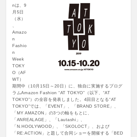
nは、9
月5日
（水）
、
Amazo
n
Fashio
n
Week
TOKY
O（AF
WT）
期間中（10月15日～20日）に、独自に実施するプログ
ラムAmazon Fashion “AT TOKYO”（以下、“AT
TOKYO”）の全容を発表しました。4回目となる“AT
TOKYO”では、「EVENT」、「BRAND STORE」、
「MY AMAZON」の3つの軸をもとに、
「ANREALAGE」、「Lautashi」、
「N.HOOLYWOOD」、「SKOLOCT」、および
「RE:ACTION」と題して合同ショーを開催する「BED