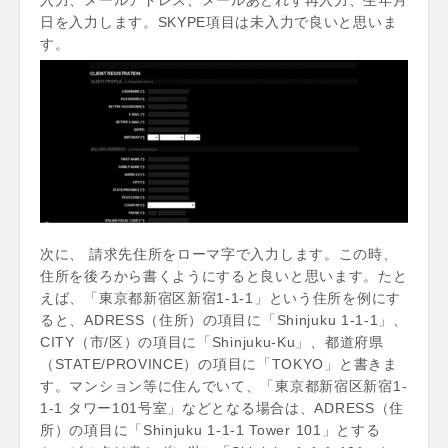
入力、メールアドレス、メールあどれす再入力、生年月
日を入力します。SKYPE項目は未入力で良いと思いま
す。
次に、 請求先住所をローマ字で入力します。この時、
住所を後ろから書くようにすると良いと思います。たと
えば、「東京都新宿区新宿1-1-1」という住所を例にす
ると、ADRESS（住所）の項目に「Shinjuku 1-1-1」、
CITY（市/区）の項目に「Shinjuku-Ku」、都道府県
（STATE/PROVINCE）の項目に「TOKYO」と書きま
す。マンション等に住んでいて、「東京都新宿区新宿1-
1-1 タワー101号室」などとなる場合は、ADRESS（住
所）の項目に「Shinjuku 1-1-1 Tower 101」とする