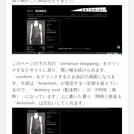
買い物かごに商品が入りました。
このページの下の方の「continue shopping」をクリッ
クするとサイトに戻り、買い物を続けられます。
「confirm」をクリックするとお会計の画面になりま
す。今回は「Antonioli」が指定する一定額を超えてい
るので、「delivery cost（配送料）」が「FREE（無
料）」になっています。上に書いた通り、関税と税金も
「Antonioli」は元払いしてくれます。