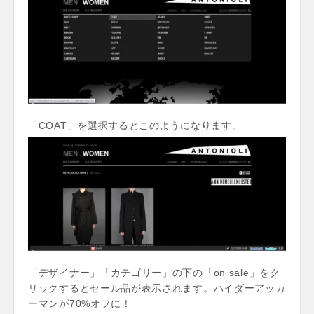
「COAT」を選択するとこのようになります。
「デザイナー」「カテゴリー」の下の「on sale」をク
リックするとセール品が表示されます。ハイダーアッカ
ーマンが70%オフに！