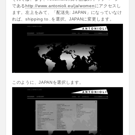
である
http://www.antonioli.eu/ja/women
にアクセスし
ます。左上をみて、「配送先: JAPAN」になっていなけ
れば、shipping to..を選択。JAPANに変更します。
このように、JAPANを選択します。