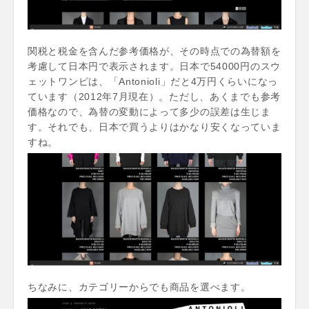
関税と税金を含んだ参考価格が、その時点での為替額を
考慮して日本円で表示されます。日本で54000円のスウ
ェットワンピは、「Antonioli」だと4万円くらいになっ
ています（2012年7月現在）。ただし、あくまでも参考
価格なので、為替の変動によって多少の誤差は生じま
す。それでも、日本で買うよりはかなり安くなっていま
すね。
ちなみに、カテゴリーからでも商品を選べます。