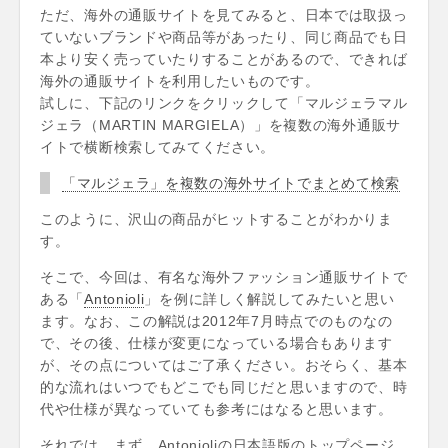
ただ、海外の通販サイトを見てみると、日本では取扱っ
ていないブランドや商品等があったり、同じ商品でも日
本より安く売っていたりすることがあるので、できれば
海外の通販サイトを利用したいものです。
試しに、下記のリンクをクリックして「マルジェラマル
ジェラ（MARTIN MARGIELA）」を複数の海外通販サ
イトで横断検索してみてください。
「マルジェラ」を複数の海外サイトでまとめて検索
このように、沢山の商品がヒットすることがわかりま
す。
そこで、今回は、有名な海外ファッション通販サイトで
ある「
Antonioli
」を例に詳しく解説してみたいと思い
ます。なお、この解説は2012年7月時点でのものなの
で、その後、仕様が変更になっている場合もあります
が、その点についてはご了承ください。おそらく、基本
的な流れはいつでもどこでも同じだと思いますので、時
代や仕様が異なっていても参考にはなると思います。
それでは、まず、Antonioliの日本語版のトップページ