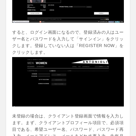
すると、ログイン画面になるので、登録済みの人はユー
ザー名とパスワードを入力して「サインイン」をクリッ
クします。登録していない人は「REGISTER NOW」を
クリックします。
未登録の場合は、クライアント登録画面で情報を入力し
ます。まず、クライアントプロフィール項目で、必須項
目である、希望ユーザー名、パスワード、パスワード再