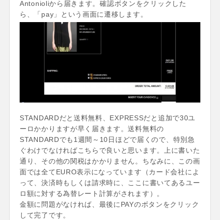
Antonioliから届きます。確認ボタンをクリックした
ら、「pay」という画面に遷移します。
STANDARDだと送料無料、EXPRESSだと追加で30ユ
ーロかかりますが早く届きます。送料無料の
STANDARDでも1週間～10日ほどで届くので、特別急
ぐわけでなければこちらで良いと思います。上に書いた
通り、その他の関税はかかりません。ちなみに、この画
面では全てEURO表示になっています（カード会社によ
って、決済時もしくは請求時に、ここに書いてあるユー
ロ額に対する為替レート計算がされます）。
金額に問題がなければ、最後にPAYのボタンをクリック
して完了です。