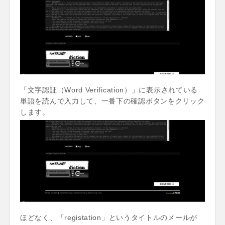
「文字認証（Word Verification）」に表示されている
単語を読んで入力して、一番下の確認ボタンをクリック
します。
ほどなく、「registation」というタイトルのメールが