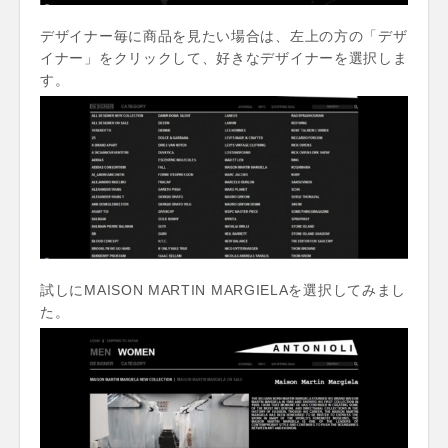
デザイナー毎に商品を見たい場合は、左上の方の「デザ
イナー」をクリックして、好きなデザイナーを選択しま
す。
試しにMAISON MARTIN MARGIELAを選択してみまし
た。