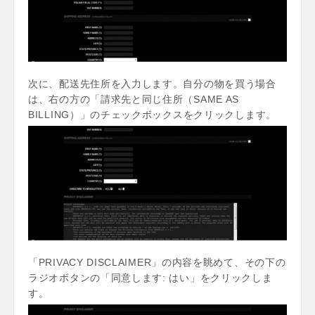
次に、配送先住所を入力します。自分の物を買う場合
は、右の方の「請求先と同じ住所（SAME AS
BILLING）」のチェックボックスをクリックします。
「PRIVACY DISCLAIMER」の内容を眺めて、その下の
ラジオボタンの「同意します: はい」をクリックしま
す。