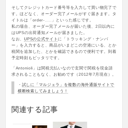
そしてクレジットカード番号等を入力して買い物完了で
す。ほどなく、オーダー完了メールがすぐ届きます。タ
イトルは「order-…..」といった感じです。
私の場合、オーダー完了メールが届いた後、2日以内に
はUPSの出荷通知メールが届きました。
なお、
UPSの公式サイト
に「トラッキング・ナンバ
ー」を入力すると、商品がいまどこの空港にいる、とか
税関を追加した、とかを確認できるので便利です。到着
予定時刻もピッタリです。
「Antonioli」は関税元払いなので玄関で関税を現金請
求されることもなく、お勧めです（2012年7月現在）。
・
試しに「マルジェラ」を複数の海外通販サイトで
横断検索してみましょう！
関連する記事