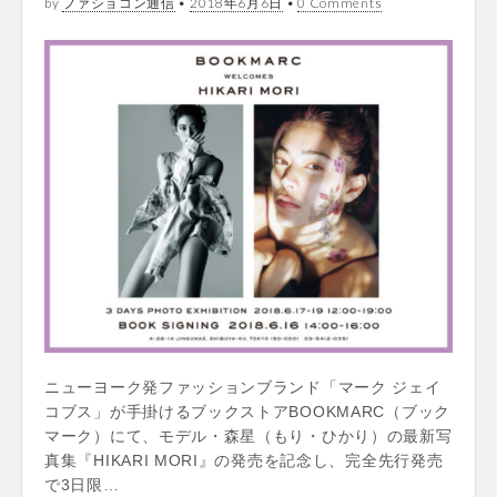
by
ファショコン通信
•
2018年6月6日
•
0 Comments
ニューヨーク発ファッションブランド「マーク ジェイ
コブス」が手掛けるブックストアBOOKMARC（ブック
マーク）にて、モデル・森星（もり・ひかり）の最新写
真集『HIKARI MORI』の発売を記念し、完全先行発売
で3日限…