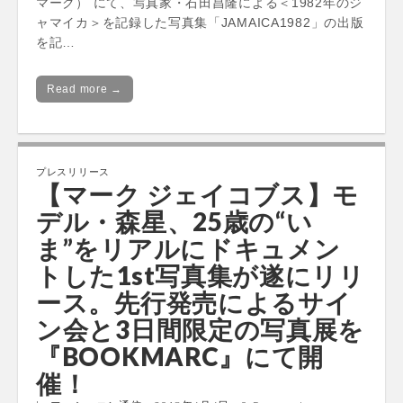
マーク） にて、写真家・石田昌隆による＜1982年のジ
ャマイカ＞を記録した写真集「JAMAICA1982」の出版
を記…
Read more →
プレスリリース
【マーク ジェイコブス】モ
デル・森星、25歳の“い
ま”をリアルにドキュメン
トした1st写真集が遂にリリ
ース。先行発売によるサイ
ン会と3日間限定の写真展を
『BOOKMARC』にて開
催！