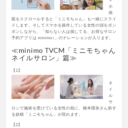
ホ
画
面をスクロールすると「ミニモちゃん」も一緒にスライ
ドします。そしてスマホを操作している女性の頭をポン
ポンしながら、「知らない人は損してる、お得なサロン
予約アプリは minimo♪」のナレーションが入ります。
≪minimo TVCM「ミニモちゃん
ネイルサロン」篇≫
【1】
ネ
イ
ル
サ
ロンで施術を受けている女性の前に、橋本環奈さん扮す
る妖精「ミニモちゃん」が現れます。
【2】