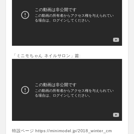
「ミニモちゃん ネイルサロン」篇:
特設ページ https://minimodel.jp/2018_winter_cm