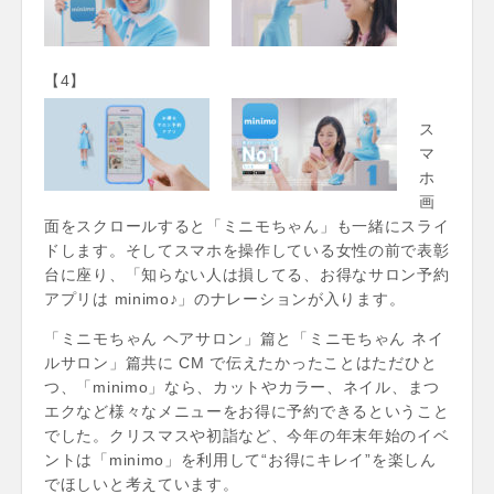
【4】
ス
マ
ホ
画
面をスクロールすると「ミニモちゃん」も一緒にスライ
ドします。そしてスマホを操作している女性の前で表彰
台に座り、「知らない人は損してる、お得なサロン予約
アプリは minimo♪」のナレーションが入ります。
「ミニモちゃん ヘアサロン」篇と「ミニモちゃん ネイ
ルサロン」篇共に CM で伝えたかったことはただひと
つ、「minimo」なら、カットやカラー、ネイル、まつ
エクなど様々なメニューをお得に予約できるということ
でした。クリスマスや初詣など、今年の年末年始のイベ
ントは「minimo」を利用して“お得にキレイ”を楽しん
でほしいと考えています。