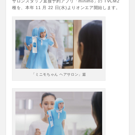
サロンスタッフ直接予約アプリ「minimo」の TVCM2
種を、本年 11 月 22 日(水)よりオンエア開始します。
「ミニモちゃん ヘアサロン」篇