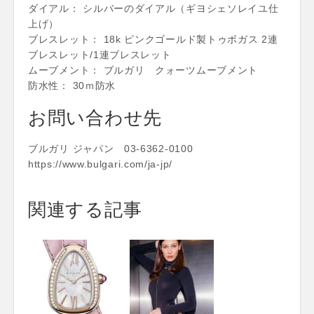
ダイアル： シルバーのダイアル（ギヨシェソレイユ仕
上げ）
ブレスレット： 18k ピンクゴールド製トゥボガス 2連
ブレスレット/1連ブレスレット
ムーブメント： ブルガリ クォーツムーブメント
防水性： 30ｍ防水
お問い合わせ先
ブルガリ ジャパン 03-6362-0100
https://www.bulgari.com/ja-jp/
関連する記事