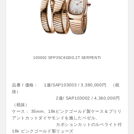
103002 SPP35C6GDG.2T SERPENTI
品番 / 価格： 1連/SAP103003 / 3,380,000円 （税
抜）
2連/ SAP103002 / 4,360,000円
（税抜）
ケース： 35mm、18kピンクゴールド製ケース＆ブリリ
アントカットダイヤモンドを施したベゼル、
カボションカットのルベライト付
18k ピンクゴールド製リューズ