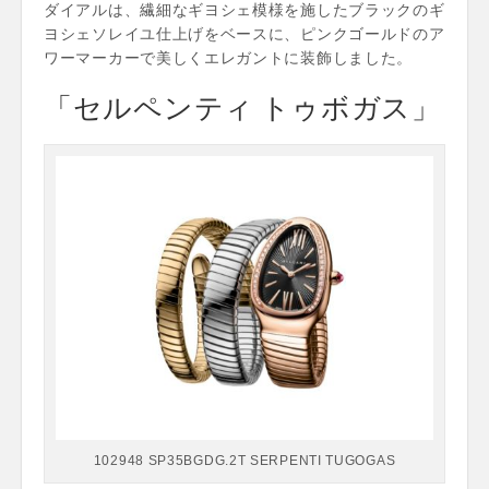
ダイアルは、繊細なギヨシェ模様を施したブラックのギ
ヨシェソレイユ仕上げをベースに、ピンクゴールドのア
ワーマーカーで美しくエレガントに装飾しました。
「セルペンティ トゥボガス」
102948 SP35BGDG.2T SERPENTI TUGOGAS