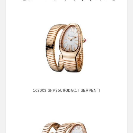
103003 SPP35C6GDG.1T SERPENTI