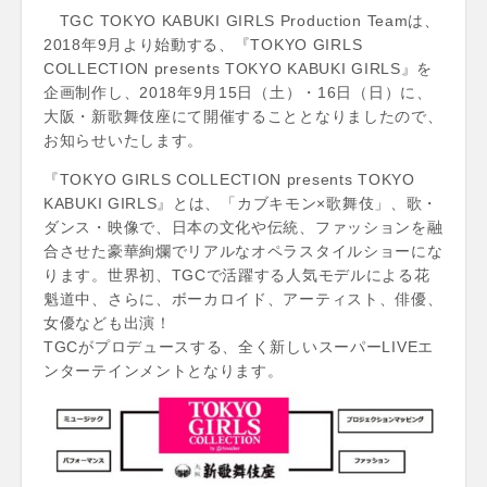
TGC TOKYO KABUKI GIRLS Production Teamは、
2018年9月より始動する、『TOKYO GIRLS
COLLECTION presents TOKYO KABUKI GIRLS』を
企画制作し、2018年9月15日（土）・16日（日）に、
大阪・新歌舞伎座にて開催することとなりましたので、
お知らせいたします。
『TOKYO GIRLS COLLECTION presents TOKYO
KABUKI GIRLS』とは、「カブキモン×歌舞伎」、歌・
ダンス・映像で、日本の文化や伝統、ファッションを融
合させた豪華絢爛でリアルなオペラスタイルショーにな
ります。世界初、TGCで活躍する人気モデルによる花
魁道中、さらに、ボーカロイド、アーティスト、俳優、
女優なども出演！
TGCがプロデュースする、全く新しいスーパーLIVEエ
ンターテインメントとなります。