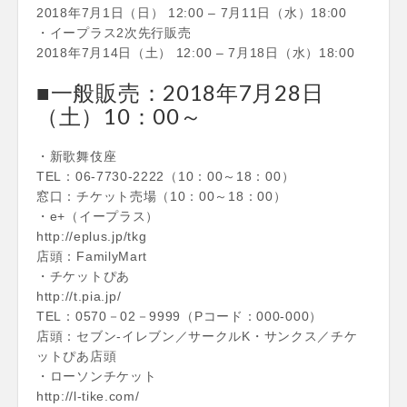
2018年7月1日（日） 12:00 – 7月11日（水）18:00
・イープラス2次先行販売
2018年7月14日（土） 12:00 – 7月18日（水）18:00
■一般販売：2018年7月28日
（土）10：00～
・新歌舞伎座
TEL：06-7730-2222（10：00～18：00）
窓口：チケット売場（10：00～18：00）
・e+（イープラス）
http://eplus.jp/tkg
店頭：FamilyMart
・チケットぴあ
http://t.pia.jp/
TEL：0570－02－9999（Pコード：000-000）
店頭：セブン-イレブン／サークルK・サンクス／チケ
ットぴあ店頭
・ローソンチケット
http://l-tike.com/