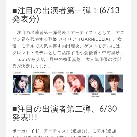
■注目の出演者第一弾！(6/13
発表分)
注目の出演者第一弾発表！アーティストとして、アニ
ソン界を代表する歌姫 メイリア（GARNiDELiA）、女
優・モデルで人気を博す内田理央、ゲストモデルには、
タレント・モデルとして活躍する小倉優香・中村里砂、
Teenから人気上昇中の横田真悠、大人気俳優の渡部
秀が決定しました。
■注目の出演者第二弾、6/30
発表!!!
ボーカロイド、アーティスト(追加分)、モデル(追加