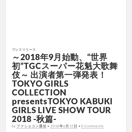
プレスリリース
～2018年9月始動、“世界
初”TGCスーパー花魁大歌舞
伎～ 出演者第一弾発表！
TOKYO GIRLS
COLLECTION
presentsTOKYO KABUKI
GIRLS LIVE SHOW TOUR
2018 -秋篇-
by
ファショコン通信
•
2018年6月15日
•
0 Comments