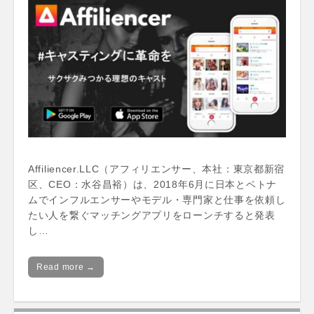
Affiliencer.LLC（アフィリエンサー、本社：東京都新宿
区、CEO：水谷昌裕）は、2018年6月に日本とベトナ
ムでインフルエンサーやモデル・専門家と仕事を依頼し
たい人を繋ぐマッチングアプリをローンチすると発表
し…
Read more →