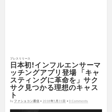
プレスリリース
日本初!インフルエンサーマ
ッチングアプリ登場 「キャ
スティングに革命を」サク
サク見つかる理想のキャス
ト
by
ファショコン通信
•
2018年5月31日
•
0 Comments