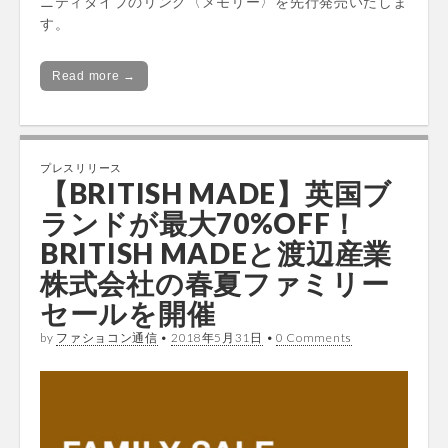
ニティタイプのリング〈メモリー〉を先行発売いたしま
す。
Read more →
プレスリリース
【BRITISH MADE】英国ブ
ランドが最大70%OFF！
BRITISH MADEと渡辺産業
株式会社の春夏ファミリー
セールを開催
by
ファショコン通信
•
2018年5月31日
•
0 Comments