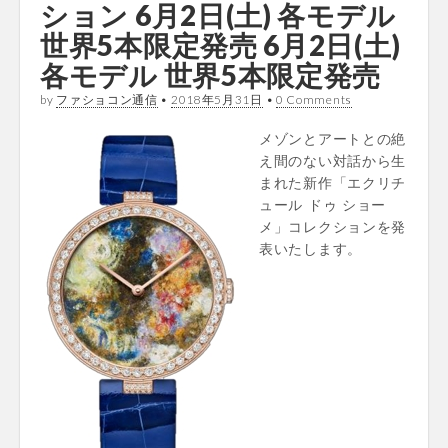
ション 6月2日(土) 各モデル
世界5本限定発売 6月2日(土)
各モデル 世界5本限定発売
by
ファショコン通信
•
2018年5月31日
•
0 Comments
メゾンとアートとの絶
え間のない対話から生
まれた新作「エクリチ
ュール ドゥ ショー
メ」コレクションを発
表いたします。