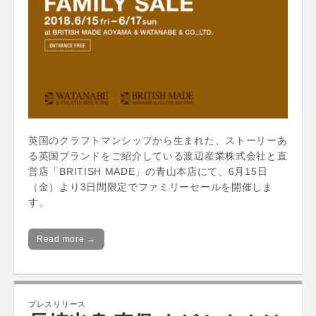
英国のクラフトマンシップから生まれた、ストーリーあ
る英国ブランドをご紹介している渡辺産業株式会社と直
営店「BRITISH MADE」の青山本店にて、6月15日
（金）より3日間限定でファミリーセールを開催しま
す。
Read more →
プレスリリース