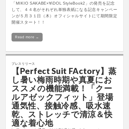
「MIKIO SAKABE×∀iDOL StyleBook2」の発売を記念
して、４４名がそれぞれ単独表紙になる記念キャンペー
ンが５月３１日（木）オフィシャルサイトにて期間限定
開催スタート！！
Read more →
プレスリリース
【Perfect Suit FActory】蒸
し暑い梅雨時期や真夏にお
ススメの機能満載！「クー
ルアゼックフィット」登場
通気性、接触冷感、吸水速
乾、ストレッチで清涼＆快
適な着心地