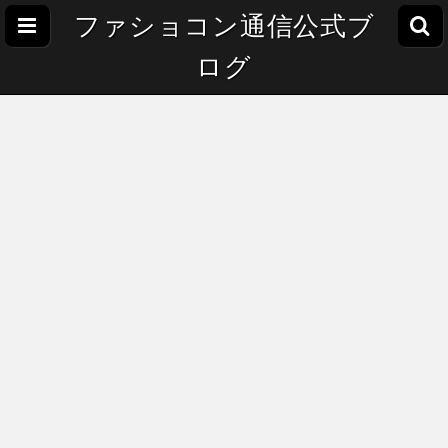
ファショコン通信公式ブ
ログ