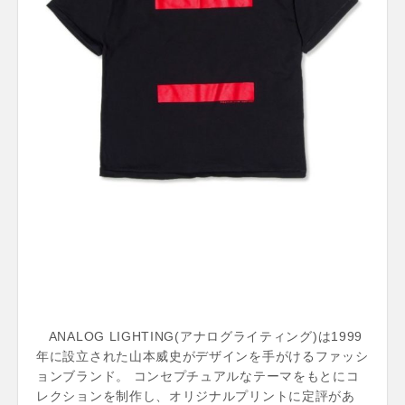
ANALOG LIGHTING(アナログライティング)は1999
年に設立された山本威史がデザインを手がけるファッシ
ョンブランド。 コンセプチュアルなテーマをもとにコ
レクションを制作し、オリジナルプリントに定評があ