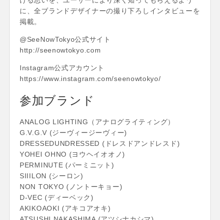
に、全ブランドデザイナーの撮り下ろしインタビューを
掲載。
@SeeNowTokyo公式サイト
http://seenowtokyo.com
Instagram公式アカウント
https://www.instagram.com/seenowtokyo/
参加ブランド
ANALOG LIGHTING（アナログライティング）
G.V.G.V (ジーヴィージーヴィー)
DRESSEDUNDRESSED (ドレスドアンドレスド)
YOHEI OHNO (ヨウヘイオオノ)
PERMINUTE (パーミニット)
SIIILON (シーロン)
NON TOKYO (ノントーキョー)
D-VEC (ディーベック)
AKIKOAOKI (アキコアオキ)
ATSUSHI NAKASHIMA (アツシナカシマ)