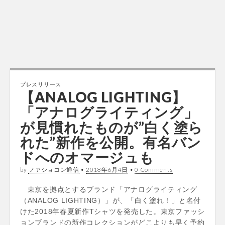
プレスリリース
【ANALOG LIGHTING】
「アナログライティング」
が見慣れたものが”白く塗ら
れた”新作を公開。有名バン
ドへのオマージュも
by
ファショコン通信
•
2018年6月4日
•
0 Comments
東京を拠点とするブランド「アナログライティング
（ANALOG LIGHTING）」が、「白く塗れ！」と名付
けた2018年春夏新作Tシャツを発売した。東京ファッシ
ョンブランドの新作コレクションがどこよりも早く予約