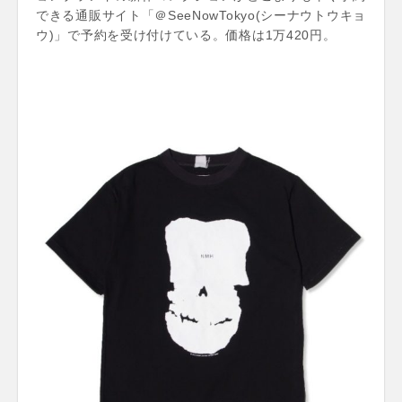
できる通販サイト「＠SeeNowTokyo(シーナウトウキョ
ウ)」で予約を受け付けている。価格は1万420円。