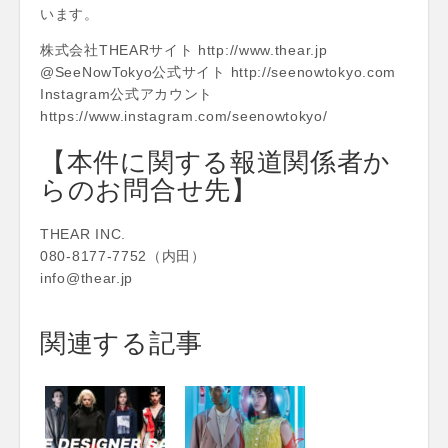
います。
株式会社THEARサイト http://www.thear.jp
@SeeNowTokyo公式サイト http://seenowtokyo.com
Instagram公式アカウント
https://www.instagram.com/seenowtokyo/
【本件に関する報道関係者か
らのお問合せ先】
THEAR INC.
080-8177-7752（内田）
info@thear.jp
関連する記事