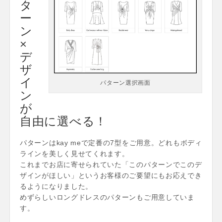
タ
ー
ン
×
デ
ザ
イ
パターン選択画面
ン
が
自由に選べる！
パターンはkay meで定番の7型をご用意。どれもボディ
ラインを美しく見せてくれます。
これまでお店に寄せられていた「このパターンでこのデ
ザインがほしい」というお客様のご要望にもお応えでき
るようになりました。
めずらしいロングドレスのパターンもご用意していま
す。