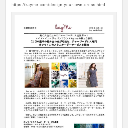
https://kayme.com/design-your-own-dress.html