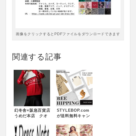
画像をクリックするとPDFファイルをダウンロードできます
関連する記事
幻冬舎×阪急百貨店
STYLEBOP.com
うめだ本店 クオ
が送料無料キャン
リティ志向の女性
ペーンを開催！
のための、ファッ
ションウェブマガ