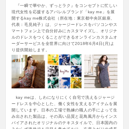
『一瞬で華やか、ずっとラク』をコンセプトに忙しい
現代女性を応援するアパレルブランド「kay me」を展
開するkay me株式会社（所在地：東京都中央区銀座、
代表：毛見純子）は、ジャージードレスをパソコンやス
マートフォン上で自分好みにカスタマイズし、オリジナ
ルのドレスをつくることができるオンラインカスタムオ
ーダーサービスを全世界に向けて2018年6月4日(月)よ
り提供開始します。
kay meは、しわになりにくく自宅で洗えるジャージ
ードレスを中心とした、働く女性を支えるアイテムを展
開しています。日本の工場で熟練の職人の手によって生
み出された製品は、その高い品質と花鳥風月からインス
パイアされたオリジナルのテキスタイルで、日本国内の
みならず海外でも注目を集めており、右肩上がりの成長