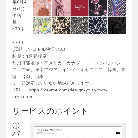
年6月4
日(月)
価格
帯：
470＄
～
670＄
(現時点ではドル決済のみ)
納期：4週間程度
利用可能地域：アメリカ、カナダ、ヨーロッパ、ロシ
ア、中東、東南アジア、インド、オセアニア、韓国、香
港、台湾、日本
※一部対応していない地域があります。
URL ： https://kayme.com/design-your-own-
dress.html
サービスのポイント
①
パ