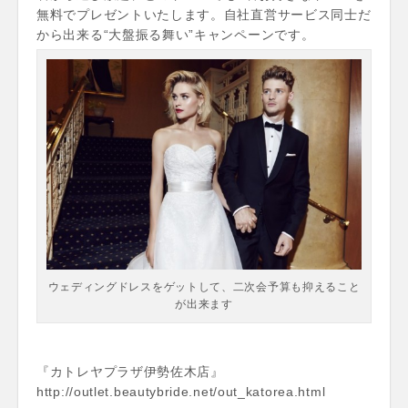
無料でプレゼントいたします。自社直営サービス同士だ
から出来る“大盤振る舞い”キャンペーンです。
ウェディングドレスをゲットして、二次会予算も抑えること
が出来ます
『カトレヤプラザ伊勢佐木店』
http://outlet.beautybride.net/out_katorea.html