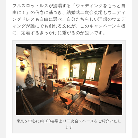
フルスロットルズが提唱する「ウェディングをもっと自
由に！」の信念に基づき、結婚式二次会会場もウェディ
ングドレスも自由に選べ、自分たちらしい理想のウェデ
ィングが誰にでも創れる文化が、このキャンペーンを機
に、定着するきっかけに繋がるのが狙いです。
東京を中心に約100会場より二次会スペースをご紹介いたし
ます