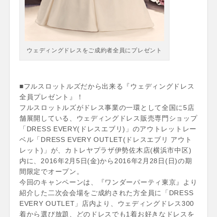
ウェディングドレスをご成約者全員にプレゼント
■フルスロットルズだから出来る『ウェディングドレス
全員プレゼント』！
フルスロットルズがドレス事業の一環として全国に5店
舗展開している、ウェディングドレス販売専門ショップ
「DRESS EVERY(ドレスエブリ)」のアウトレットレー
ベル「DRESS EVERY OUTLET(ドレスエブリ アウト
レット)」が、カトレヤプラザ伊勢佐木店(横浜市中区)
内に、2016年2月5日(金)から2016年2月28日(日)の期
間限定でオープン。
今回のキャンペーンは、『ワンダーパーティ東京』より
紹介した二次会会場をご成約された方全員に「DRESS
EVERY OUTLET」店内より、ウェディングドレス300
着から選び放題、どのドレスでも1着お好きなドレスを