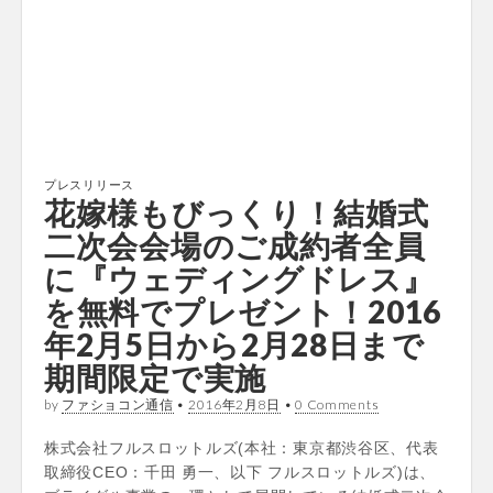
プレスリリース
花嫁様もびっくり！結婚式
二次会会場のご成約者全員
に『ウェディングドレス』
を無料でプレゼント！2016
年2月5日から2月28日まで
期間限定で実施
by
ファショコン通信
•
2016年2月8日
•
0 Comments
株式会社フルスロットルズ(本社：東京都渋谷区、代表
取締役CEO：千田 勇一、以下 フルスロットルズ)は、