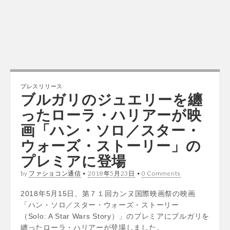
プレスリリース
ブルガリのジュエリーを纏
ったローラ・ハリアーが映
画「ハン・ソロ／スター・
ウォーズ・ストーリー」の
プレミアに登場
by
ファショコン通信
•
2018年5月23日
•
0 Comments
2018年5月15日、第７１回カンヌ国際映画祭の映画
「ハン・ソロ／スター・ウォーズ・ストーリー
（Solo: A Star Wars Story）」のプレミアにブルガリを
纏ったローラ・ハリアーが登場しました。