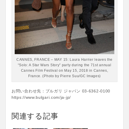
CANNES, FRANCE – MAY 15: Laura Harrier leaves the
“Solo: A Star Wars Story” party during the 71st annual
Cannes Film Festival on May 15, 2018 in Cannes,
France. (Photo by Pierre Suu/GC Images)
お問い合わせ先：ブルガリ ジャパン 03-6362-0100
https://www.bulgari.com/ja-jp/
関連する記事