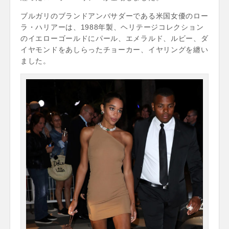
ブルガリのブランドアンバサダーである米国女優のロー
ラ・ハリアーは、1988年製、ヘリテージコレクション
のイエローゴールドにパール、エメラルド、ルビー、ダ
イヤモンドをあしらったチョーカー、イヤリングを纏い
ました。