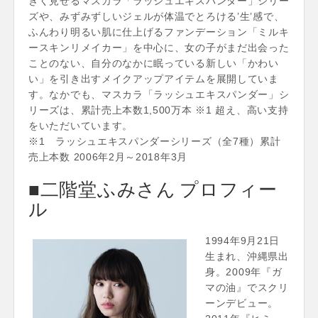
きく見せるマスカラ「ラッシュエキスパンダー」シリー
ズや、みずみずしいジェルが体温でとろける’生’感で、
ふんわり明るい肌に仕上げるファンデーション「ミルキ
ースキンリメイカー」を中心に、女の子がまだ出会った
ことのない、自分のなかに眠っている新しい「かわい
い」を引き出すメイクアップアイテムを展開していま
す。なかでも、マスカラ「ラッシュエキスパンダー」シ
リーズは、累計売上本数1,500万本 ※1 超え、高い支持
をいただいています。
※1 ラッシュエキスパンダーシリーズ（全7種）累計
売上本数 2006年2月～2018年3月
■二階堂ふみさん プロフィー
ル
1994年9月21日
生まれ、沖縄県出
身。2009年『ガ
マの油』でスクリ
ーンデビュー。