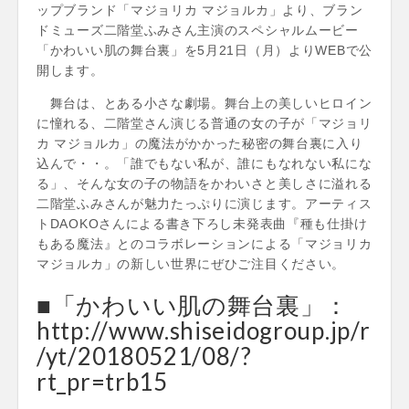
ップブランド「マジョリカ マジョルカ」より、ブラン
ドミューズ二階堂ふみさん主演のスペシャルムービー
「かわいい肌の舞台裏」を5月21日（月）よりWEBで公
開します。
舞台は、とある小さな劇場。舞台上の美しいヒロイン
に憧れる、二階堂さん演じる普通の女の子が「マジョリ
カ マジョルカ」の魔法がかかった秘密の舞台裏に入り
込んで・・。「誰でもない私が、誰にもなれない私にな
る」、そんな女の子の物語をかわいさと美しさに溢れる
二階堂ふみさんが魅力たっぷりに演じます。アーティス
トDAOKOさんによる書き下ろし未発表曲『種も仕掛け
もある魔法』とのコラボレーションによる「マジョリカ
マジョルカ」の新しい世界にぜひご注目ください。
■「かわいい肌の舞台裏」：
http://www.shiseidogroup.jp/r
/yt/20180521/08/?
rt_pr=trb15