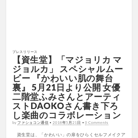
プレスリリース
【資生堂】「マジョリカ マ
ジョルカ」 スペシャルムー
ビー 『かわいい肌の舞台
裏』 5月21日より公開 女優
二階堂ふみさんとアーティ
ストDAOKOさん書き下ろ
し楽曲のコラボレーション
by
ファショコン通信
•
2018年5月21日
•
0 Comments
資生堂は、「かわいい」の扉をひらくセルフメイクア