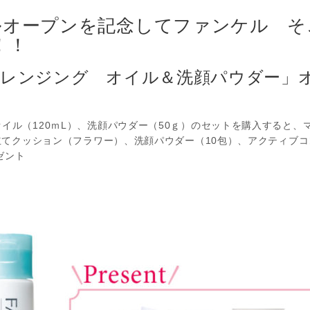
ルオープンを記念してファンケル そ
！！
クレンジング オイル＆洗顔パウダー
）
イル（120ｍL）、洗顔パウダー（50ｇ）のセットを購入すると、マ
、泡立てクッション（フラワー）、洗顔パウダー（10包）、アクティブ
ゼント