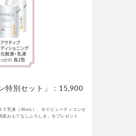
別セット」：15,900
ＢＣ乳液（30mL）、ＢＣビューティコンセ
の両面おもてなしふろしき」をプレゼント