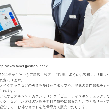
www.fancl.jp/shop/index
011年からそごう広島店に出店して以来、多くのお客様にご利用い
れ変わります。
メイクアップなどの教育を受けたスタッフや、健康の専門知識をも
られます。
化するスキンケアカウンセリング「ビューティスキンチェック」や
ック」など、お客様の状態を無料で気軽に知ることができるサービ
記念して、お得なセットを数量限定で販売いたします。