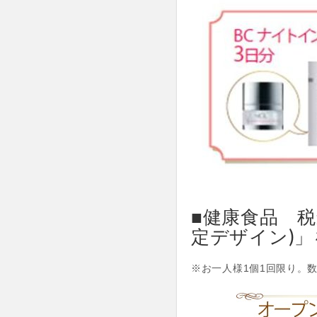
■健康食品 税
定デザイン)
※お一人様1個1回限り。