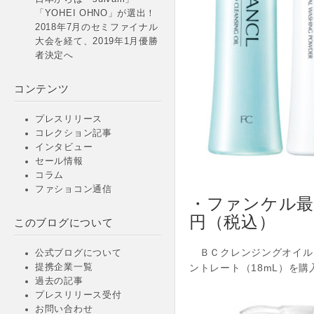
「YOHEI OHNO」が選出！
2018年7月のセミファイナル
大会を経て、2019年1月優勝
者決定へ
コンテンツ
プレスリリース
コレクション記事
インタビュー
セール情報
コラム
ファショコン通信
・ファンケル最
円（税込）
このブログについて
ＢＣクレンジングオイル（
公式ブログについて
ントレート（18mL）を
提携企業一覧
過去の記事
プレスリリース受付
お問い合わせ