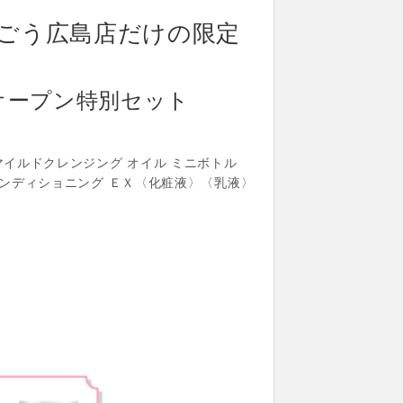
ごう広島店だけの限定
」オープン特別セット
イルドクレンジング オイル ミニボトル
コンディショニング ＥＸ〈化粧液〉〈乳液〉