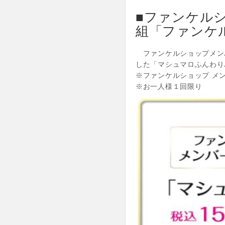
■ファンケルシ
組「ファンケ
ファンケルショップメンバ
した「マシュマロふんわり
※ファンケルショップ メ
※お一人様１回限り