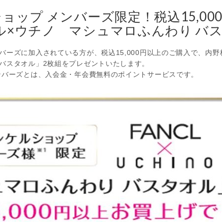
ョップ メンバーズ限定！税込15,00
ル×ウチノ マシュマロふんわり バ
ーズに加入されている方が、税込15,000円以上のご購入で、内
バスタオル」2枚組をプレゼントいたします。
ンバーズとは、入会金・年会費無料のポイントサービスです。