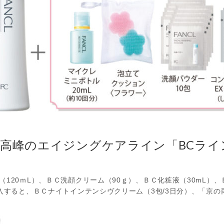
高峰のエイジングケアライン「BCライン特
120ｍL）、ＢＣ洗顔クリーム（90ｇ）、ＢＣ化粧液（30mL）、
購入すると、ＢＣナイトインテンシヴクリーム（3包/3日分）、「京