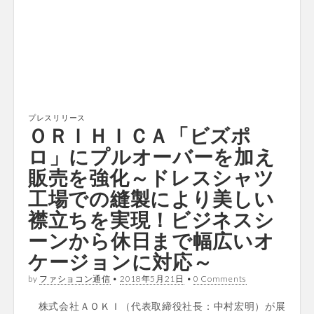
プレスリリース
ＯＲＩＨＩＣＡ「ビズポ
ロ」にプルオーバーを加え
販売を強化～ドレスシャツ
工場での縫製により美しい
襟立ちを実現！ビジネスシ
ーンから休日まで幅広いオ
ケージョンに対応～
by
ファショコン通信
•
2018年5月21日
•
0 Comments
株式会社ＡＯＫＩ（代表取締役社長：中村宏明）が展