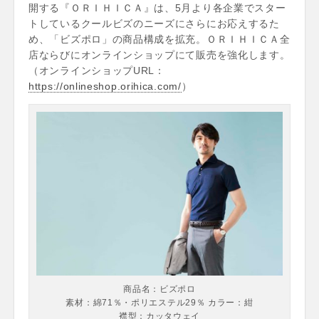
開する『ＯＲＩＨＩＣＡ』は、5月より各企業でスター
トしているクールビズのニーズにさらにお応えするた
め、「ビズポロ」の商品構成を拡充。ＯＲＩＨＩＣＡ全
店ならびにオンラインショップにて販売を強化します。
（オンラインショップURL：
https://onlineshop.orihica.com/
）
商品名：ビズポロ
素材：綿71％・ポリエステル29％ カラー：紺
襟型：カッタウェイ