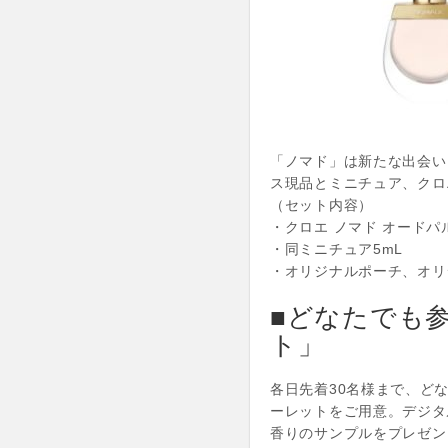
「ノマド」は新たな出会い
ス現品とミニチュア、クロ
（セット内容）
・クロエ ノマド オードパル
・同ミニチュア5mL
・オリジナルポーチ、オリ
■どなたでも
ト」
各日先着30名様まで、ど
ーレットをご用意。デジタ
香りのサンプルをプレゼン