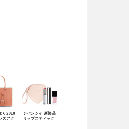
り2018
ジバンシイ 新製品
ンズアク
リップスティック
コレクシ
イベントViVi ×
生
GIVENCHYトーク