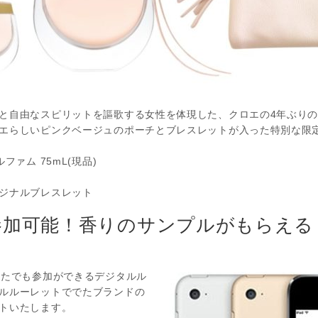
と自由なスピリットを謳歌する女性を体現した、クロエの4年ぶり
エらしいピンクベージュのポーチとブレスレットが入った特別な限
ファム 75mL(現品)
ジナルブレスレット
参加可能！香りのサンプルがもらえる
なたでも参加ができるデジタルル
ルルーレットででたブランドの
トいたします。