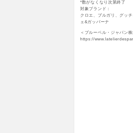
*数がなくなり次第終了
対象ブランド：
クロエ、ブルガリ、グッチ
ェ&ガッバーナ
＜ブルーベル・ジャパン株
https://www.latelierdespa