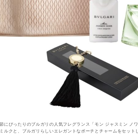
節にぴったりのブルガリの人気フレグランス「モン ジャスミン ノワ
ミルクと、ブルガリらしいエレガントなポーチとチャームをセット