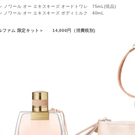
 ノワール オー エキスキーズ オードトワレ 75mL(現品)
ン ノワール オー エキスキーズ ボディミルク 40mL
ルファム 限定キット＞ 14,000円（消費税別)