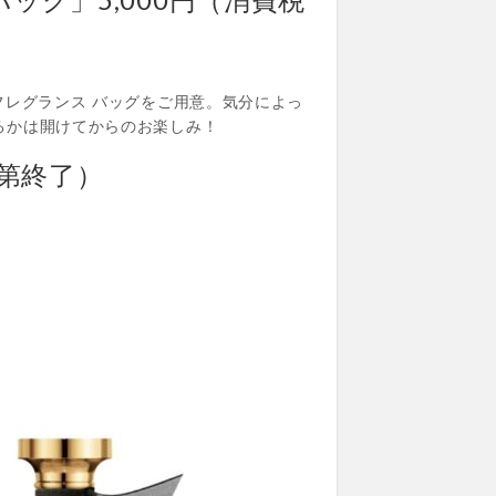
フレグランス バッグをご用意。気分によっ
るかは開けてからのお楽しみ！
第終了）
）