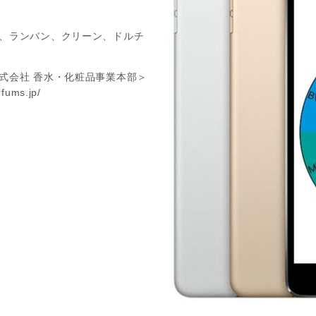
、ランバン、クリーン、ドルチ
式会社 香水・化粧品事業本部＞
rfums.jp/