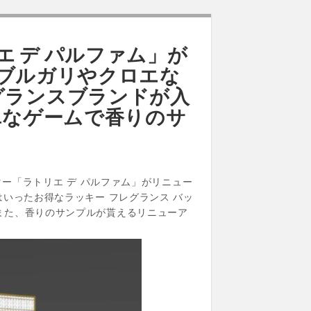
 デ パルファム」が
 ブルガリやクロエな
グランスブランドが入
単なゲームで香りのサ
ター「ラトリエ デ パルファム」がリニュー
いったお得なラッキー フレグランス バッ
また、香りのサンプルが貰えるリニューア