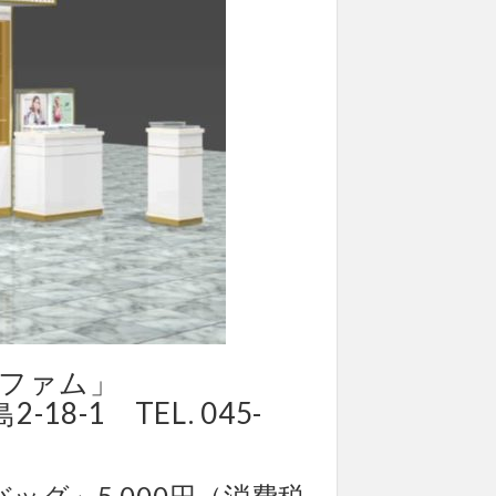
ルファム」
L. 045-
ッグ」5,000円（消費税