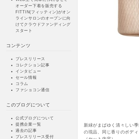
オーダー下着を販売する
FITTIN(フィッティン)がオン
ラインサロンのオープンに向
けてクラウドファンディング
スタート
コンテンツ
プレスリリース
コレクション記事
インタビュー
セール情報
コラム
ファショコン通信
このブログについて
公式ブログについて
提携企業一覧
新緑がまばゆく清々しい季
過去の記事
の現品、同じ香りのボディ
プレスリリース受付
（セット内容）