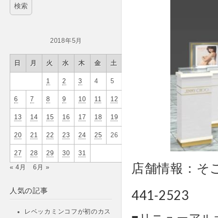
2018年5月
日
月
火
水
木
金
土
1
2
3
4
5
6
7
8
9
10
11
12
13
14
15
16
17
18
19
20
21
22
23
24
25
26
27
28
29
30
31
店舗情報：そご
« 4月
6月 »
横浜市西
人気の記事
441-2523
レベッカミンコフが初のカス
■リニューアル