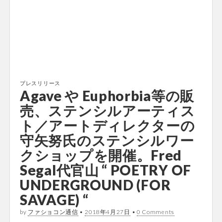
プレスリリース
Agave や Euphorbia等の販
売、ステンシルアーティス
ト／アートディレクターの
守矢努氏のステンシルワー
クショップを開催。Fred
Segal代官山 “ POETRY OF
UNDERGROUND (FOR
SAVAGE) “
by
ファショコン通信
•
2018年4月27日
•
0 Comments