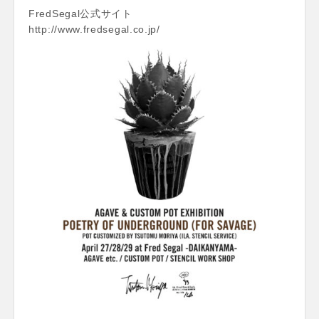
FredSegal公式サイト
http://www.fredsegal.co.jp/