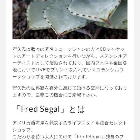
守矢氏は数々の著名ミュージシャンの方々CDジャケッ
トのアートディレクションを行いながら、ステンシルア
ーティストとして活動されており、国内フェスや全国各
地においてLIVEでプリントを入れていくステンシルワ
ークショップを開催されております。
守矢氏の世界観を存分に感じて頂ける空間になっており
ますので、是非この機会にご来場下さい。
「Fred Segal」とは
アメリカ西海岸を代表するライフスタイル複合セレクト
ショップ。
こだわりを持つ大人に向けて「Fred Segal」独自のフ