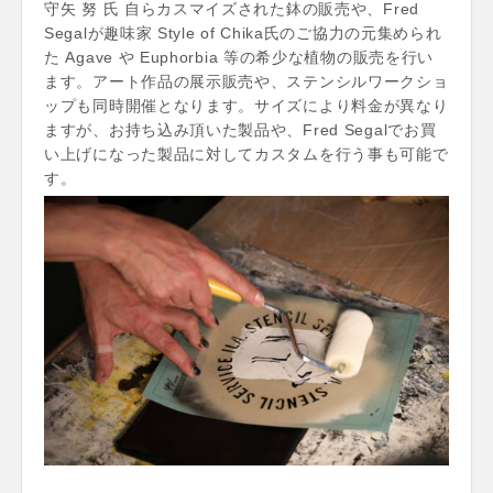
守矢 努 氏 自らカスマイズされた鉢の販売や、Fred
Segalが趣味家 Style of Chika氏のご協力の元集められ
た Agave や Euphorbia 等の希少な植物の販売を行い
ます。アート作品の展示販売や、ステンシルワークショ
ップも同時開催となります。サイズにより料金が異なり
ますが、お持ち込み頂いた製品や、Fred Segalでお買
い上げになった製品に対してカスタムを行う事も可能で
す。