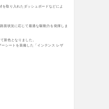
素材を取り入れたダッシュボードなどによ
、路面状況に応じて最適な駆動力を発揮しま
全て新色となりました。
ーシートを装備した「インテンス レザ