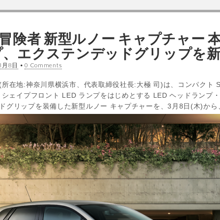
冒険者 新型ルノー キャプチャー 
ランプ、エクステンデッドグリップを
3月8日
•
0 Comments
所在地:神奈川県横浜市、代表取締役社長:大極 司)は、コンパクト 
 シェイプフロント LED ランプをはじめとする LED ヘッドラン
ドグリップを装備した新型ルノー キャプチャーを、3月8日(木)か