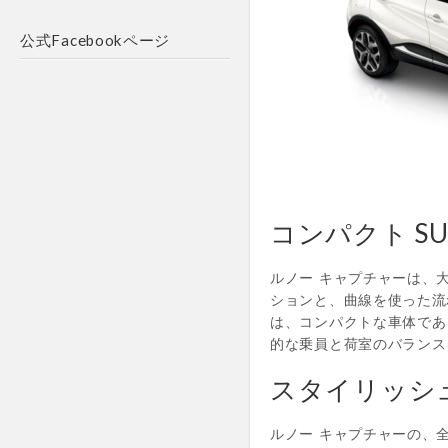
公式Facebookページ
コンパクト S
ルノー キャプチャーは、
ションと、曲線を使った流
は、コンパクトな車体であ
的な乗員と荷室のバランス
スタイリッシ
ルノー キャプチャーの、全長