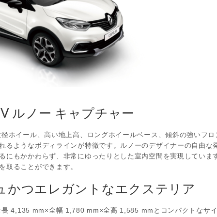
UV ルノー キャプチャー
大径ホイール、高い地上高、ロングホイールベース、傾斜の強いフロ
れるようなボディラインが特徴です。ルノーのデザイナーの自由な発
るにもかかわらず、非常にゆったりとした室内空間を実現していま
を取ることができます。
ュかつエレガントなエクステリア
 4,135 mm×全幅 1,780 mm×全高 1,585 mmとコンパ