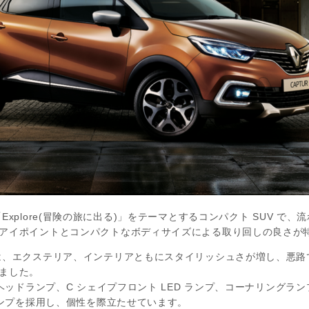
Explore(冒険の旅に出る)」をテーマとするコンパクト SUV 
アイポイントとコンパクトなボディサイズによる取り回しの良さが
は、エクステリア、インテリアともにスタイリッシュさが増し、悪路
ました。
 ヘッドランプ、C シェイプフロント LED ランプ、コーナリングラ
ランプを採用し、個性を際立たせています。