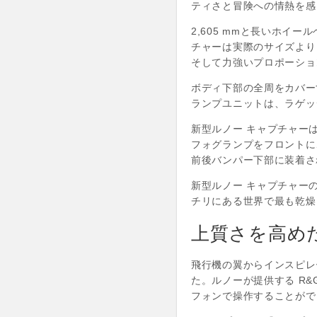
ティさと冒険への情熱を感
2,605 mmと長いホイー
チャーは実際のサイズより
そして力強いプロポーショ
ボディ下部の全周をカバー
ランプユニットは、ラゲッ
新型ルノー キャプチャーは
フォグランプをフロントに
前後バンパー下部に装着さ
新型ルノー キャプチャー
チリにある世界で最も乾燥
上質さを高め
飛行機の翼からインスピレ
た。ルノーが提供する R
フォンで操作することがで