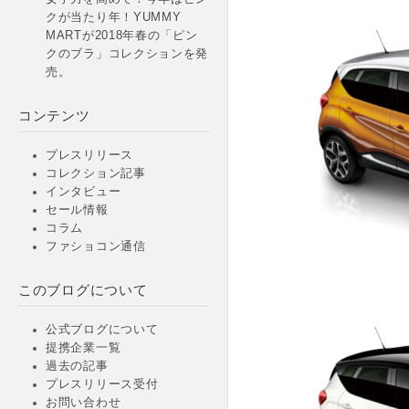
クが当たり年！YUMMY
MARTが2018年春の「ピン
クのブラ」コレクションを発
売。
コンテンツ
プレスリリース
コレクション記事
インタビュー
セール情報
コラム
ファショコン通信
このブログについて
公式ブログについて
提携企業一覧
過去の記事
プレスリリース受付
お問い合わせ