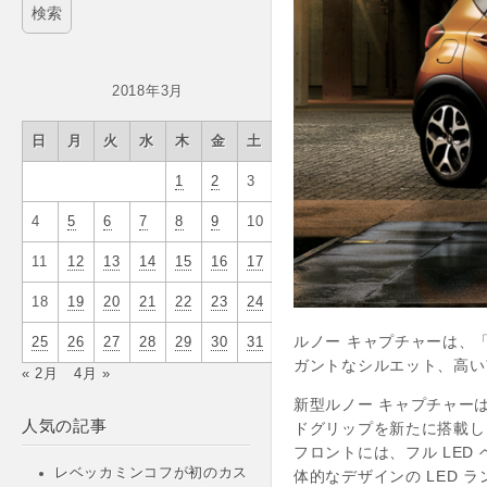
2018年3月
日
月
火
水
木
金
土
1
2
3
4
5
6
7
8
9
10
11
12
13
14
15
16
17
18
19
20
21
22
23
24
ルノー キャプチャーは、「
25
26
27
28
29
30
31
ガントなシルエット、高い
« 2月
4月 »
新型ルノー キャプチャー
人気の記事
ドグリップを新たに搭載し
フロントには、フル LED
レベッカミンコフが初のカス
体的なデザインの LED 