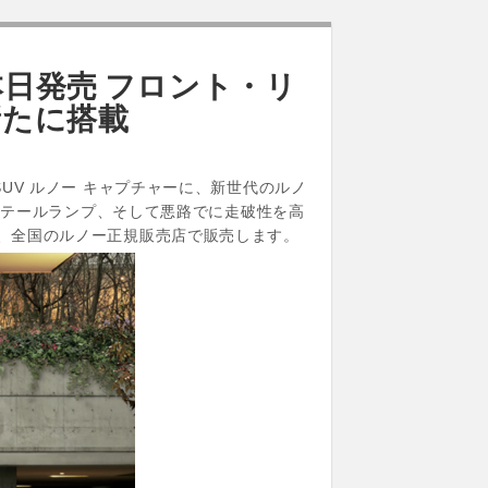
本日発売 フロント・リ
新たに搭載
SUV ルノー キャプチャーに、新世代のルノ
プ・テールランプ、そして悪路でに走破性を高
ら、全国のルノー正規販売店で販売します。