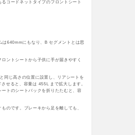
あるコードネットタイプのフロントシート
は640mmにもなり、B セグメントとは思
フロントシートから子供に手が届きやすく
口部と同じ高さの位置に設置し、リアシートを
させると、容量は 455L まで拡大します。
シートのシートバックを折りたたむと、容
ぐものです。ブレーキから足を離しても、