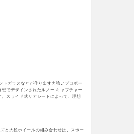
ントガラスなどが作り出す力強いプロポー
想でデザインされたルノー キャプチャー
す。スライド式リアシートによって、理想
クトなサイズと大径ホイールの組み合わせは、スポー