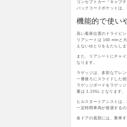
コンセプトカー『キャプチ
バックコードポケットは、
機能的で使いや
高い着座位置のドライビン
リアシートは 160 mm
えないゆとりをもたらしま
また、リアシートにチャイ
なります。
ラゲッジは、多彩なアレン
一番後ろにスライドした状態
ラゲッジボードをラゲッジ
量は 1,235L となります。
ヒルスタートアシストは、
一定時間車両が後退するの
各ドアの底部には、乗車す