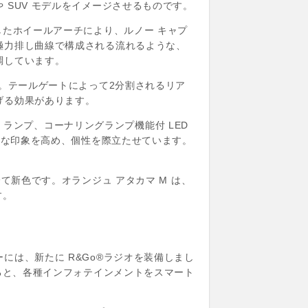
SUV モデルをイメージさせるものです。
張り出したホイールアーチにより、ルノー キャプ
極力排し曲線で構成される流れるような、
調しています。
。テールゲートによって2分割されるリア
げる効果があります。
D ランプ、コーナリングランプ機能付 LED
ュな印象を高め、個性を際立たせています。
て新色です。オランジュ アタカマ M は、
す。
は、新たに R&Go®ラジオを装備しまし
ると、各種インフォテインメントをスマート