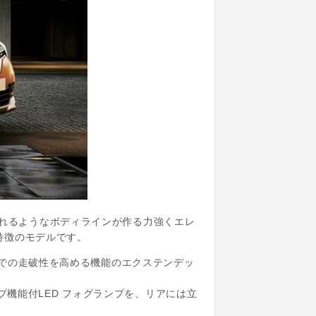
で、流れるようなボディラインが作る力強くエレ
特徴のモデルです。
での走破性を高める機能のエクステンデッ
ンプ機能付LED フォグランプを、リアには立