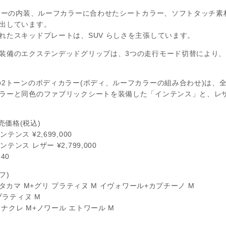
カラーの内装、ルーフカラーに合わせたシートカラー、ソフトタッチ
出しています。
れたスキッドプレートは、SUV らしさを主張しています。
装備のエクステンデッドグリップは、3つの走行モード切替により
の2トーンのボディカラー(ボディ、ルーフカラーの組み合わせ)は、
ラーと同色のファブリックシートを装備した「インテンス」と、レザ
売価格(税込)
ンス ¥2,699,000
テンス レザー ¥2,799,000
40
フ)
タカマ M+グリ プラティヌ M イヴォワール+カプチーノ M
プラティヌ M
 ナクレ M+ノワール エトワール M