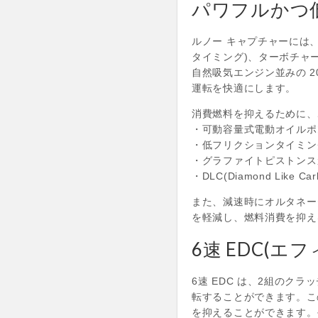
パワフルかつ低
ルノー キャプチャーには、
タイミング)、ターボチャージ
自然吸気エンジン並みの 2
運転を快適にします。
消費燃料を抑えるために、
・可動容量式電動オイルポ
・低フリクションタイミン
・グラファイトピストンス
・DLC(Diamond Lik
また、減速時にオルタネー
を軽減し、燃料消費を抑え
6速 EDC(エ
6速 EDC は、2組の
転することができます。こ
を抑えることができます。