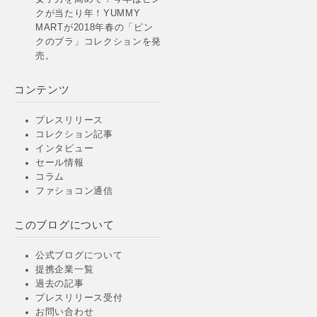
クが当たり年！YUMMY
MARTが2018年春の「ピン
クのブラ」コレクションを発
売。
コンテンツ
プレスリリース
コレクション記事
インタビュー
セール情報
コラム
ファショコン通信
このブログについて
公式ブログについて
提携企業一覧
過去の記事
プレスリリース受付
お問い合わせ