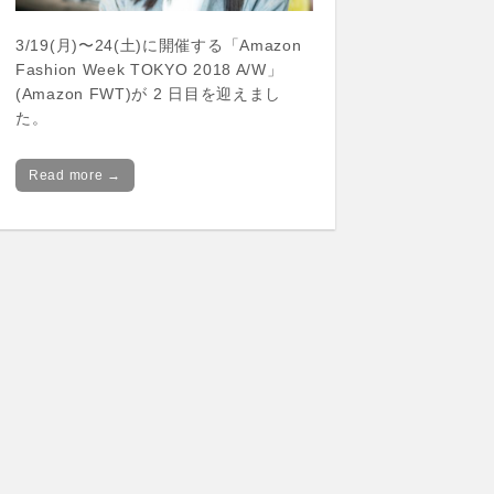
3/19(月)〜24(土)に開催する「Amazon
Fashion Week TOKYO 2018 A/W」
(Amazon FWT)が 2 日目を迎えまし
た。
Read more →