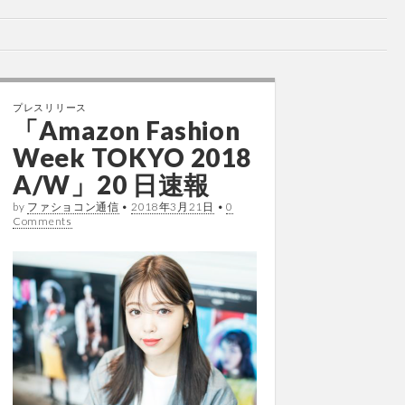
プレスリリース
「Amazon Fashion
Week TOKYO 2018
A/W」20 日速報
by
ファショコン通信
•
2018年3月21日
•
0
Comments