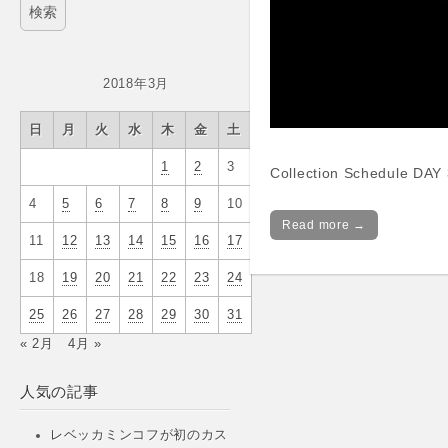
2018年3月
日
月
火
水
木
金
土
1
2
3
Collection Schedule DAY
4
5
6
7
8
9
10
Read more →
11
12
13
14
15
16
17
18
19
20
21
22
23
24
25
26
27
28
29
30
31
« 2月
4月 »
人気の記事
レベッカミンコフが初のカス