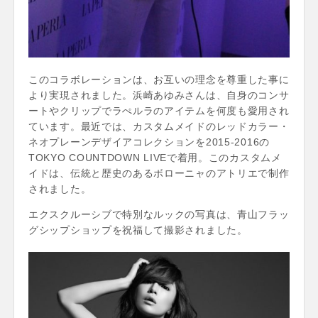
このコラボレーションは、お互いの理念を尊重した事に
より実現されました。浜崎あゆみさんは、自身のコンサ
ートやクリップでラぺルラのアイテムを何度も愛用され
ています。最近では、カスタムメイドのレッドカラー・
ネオプレーンデザイアコレクションを2015-2016の
TOKYO COUNTDOWN LIVEで着用。このカスタムメ
イドは、伝統と歴史のあるボローニャのアトリエで制作
されました。
エクスクルーシブで特別なルックの写真は、青山フラッ
グシップショップを祝福して撮影されました。