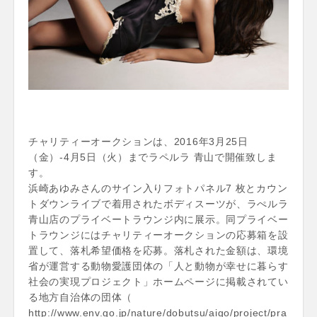
チャリティーオークションは、2016年3月25日
（金）-4月5日（火）までラペルラ 青山で開催致しま
す。
浜崎あゆみさんのサイン入りフォトパネル7 枚とカウン
トダウンライブで着用されたボディスーツが、ラぺルラ
青山店のプライベートラウンジ内に展示。同プライベー
トラウンジにはチャリティーオークションの応募箱を設
置して、落札希望価格を応募。落札された金額は、環境
省が運営する動物愛護団体の「人と動物が幸せに暮らす
社会の実現プロジェクト」ホームページに掲載されてい
る地方自治体の団体（
http://www.env.go.jp/nature/dobutsu/aigo/project/pra