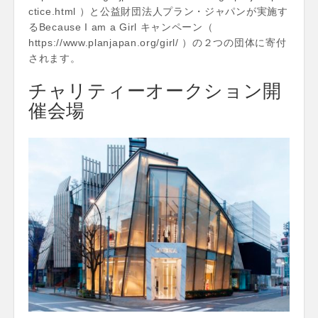
ctice.html ）と公益財団法人プラン・ジャパンが実施す
るBecause I am a Girl キャンペーン（
https://www.planjapan.org/girl/ ）の２つの団体に寄付
されます。
チャリティーオークション開
催会場