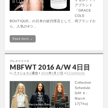
アブランド
「GRACE
COLE
BOUTIQUE」の日本の総代理店として、同ブランドか
ら、人気の4つ…
Read more →
プレスリリース
MBFWT 2016 A/W 4日目
by
ファショコン通信
•
2016年3月17日
•
0 Comments
Collection
Schedule
DAY 4：
March
17(Thu)