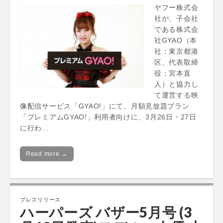
ヤフー株式会
社が、子会社
である株式会
社GYAO（本
社：東京都港
区、代表取締
役：宮本直
人）と協力し
て運営する映
像配信サービス「GYAO!」にて、月額見放題プラン
「プレミアムGYAO!」利用者向けに、3月26日・27日
に行わ…
Read more →
プレスリリース
ハーパーズ バザー5月号 (3