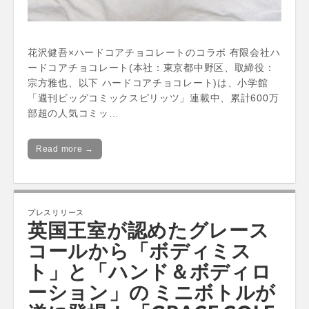
花沢健吾×ハードコアチョコレートのコラボ 有限会社ハ
ードコアチョコレート(本社：東京都中野区、取締役：
宗方雅也、以下 ハードコアチョコレート)は、小学館
「週刊ビッグコミックスピリッツ」連載中、累計600万
部超の人気コミッ…
Read more →
プレスリリース
英国王室が認めたグレース
コールから「ボディミス
ト」と「ハンド＆ボディロ
ーション」の ミニボトルが