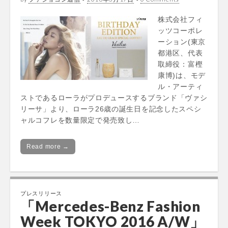
株式会社フィ
ッツコーポレ
ーション(東京
都港区、代表
取締役：富樫
康博)は、モデ
ル・アーティ
ストであるローラがプロデュースするブランド「ヴァシ
リーサ」より、ローラ26歳の誕生日を記念したスペシ
ャルコフレを数量限定で発売致し…
Read more →
プレスリリース
「Mercedes-Benz Fashion
Week TOKYO 2016 A/W」