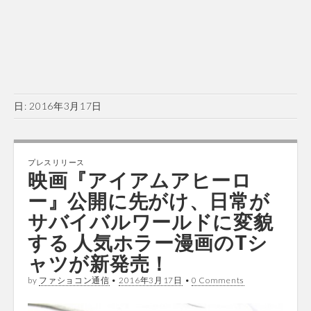
日:
2016年3月17日
プレスリリース
映画『アイアムアヒーロ
ー』公開に先がけ、日常が
サバイバルワールドに変貌
する 人気ホラー漫画のTシ
ャツが新発売！
by
ファショコン通信
•
2016年3月17日
•
0 Comments