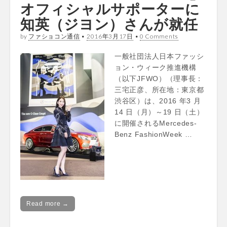
オフィシャルサポーターに
知英（ジヨン）さんが就任
by
ファショコン通信
•
2016年3月17日
•
0 Comments
一般社団法人日本ファッシ
ョン・ウィーク推進機構
（以下JFWO）（理事長：
三宅正彦、所在地：東京都
渋谷区）は、2016 年3 月
14 日（月）～19 日（土）
に開催されるMercedes-
Benz FashionWeek …
Read more →