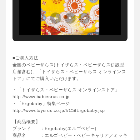
■ご購入方法
全国のベビーザらス(トイザらス・ベビーザらス併設型
店舗含む)、「トイザらス・ベビーザらス オンラインス
トア」にてご購入いただけます。
・「トイザらス・ベビーザらス オンラインストア」
http://www.babiesrus.co.jp
・「Ergobaby」特集ページ
http://www.toysrus.co.jp/f/CSfErgobaby.jsp
【商品概要】
ブランド ：Ergobaby(エルゴベビー)
商品名 ：エルゴベビー・ベビーキャリア／ミッキ