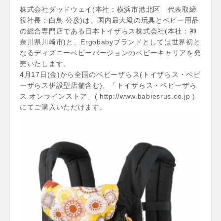
株式会社ダッドウェイ(本社：横浜市港北区 代表取締
役社長：白鳥 公彦)は、国内最大級の玩具とベビー用品
の総合専門店である日本トイザらス株式会社(本社：神
奈川県川崎市)と、Ergobabyブランドとしては世界初と
なるディズニーベビーバージョンのベビーキャリアを発
売いたします。
4月17日(金)から全国のベビーザらス(トイザらス・ベビ
ーザらス併設型店舗含む)、「トイザらス・ベビーザら
ス オンラインストア」( http://www.babiesrus.co.jp )
にてご購入いただけます。