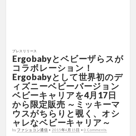
プレスリリース
Ergobabyとベビーザらスが
コラボレーション！
Ergobabyとして世界初のデ
ィズニーベビーバージョン
ベビーキャリアを4月17日
から限定販売 ～ミッキーマ
ウスがちらりと覗く、オシ
ャレなベビーキャリア～
by
ファショコン通信
•
2015年4月15日
•
0 Comments