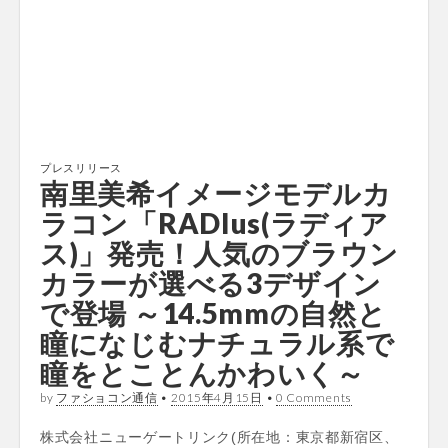
プレスリリース
南里美希イメージモデルカ
ラコン「RADIus(ラディア
ス)」発売！人気のブラウン
カラーが選べる3デザイン
で登場 ～14.5mmの自然と
瞳になじむナチュラル系で
瞳をとことんかわいく～
by
ファショコン通信
•
2015年4月15日
•
0 Comments
株式会社ニューゲートリンク(所在地：東京都新宿区、