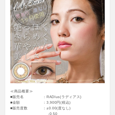
≪商品概要≫
■販売名 ：RADIus(ラディアス)
■金額 ：3,900円(税込)
■販売度数 ：±0.00(度なし)
-0.50