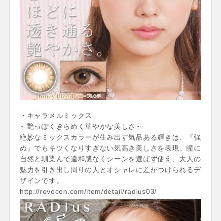
・キャラメルミックス
～艶っぽくきらめく華やかな美しさ～
絶妙なミックスカラーが生み出す気品ある輝きは、『強
め』でもキツくなりすぎない気高き美しさを表現。瞳に
自然と馴染んで違和感なくシーンを選ばず使え、大人の
魅力を引き出し周りの人とオシャレに差がつけられるデ
ザインです。
http://revocon.com/item/detail/radius03/