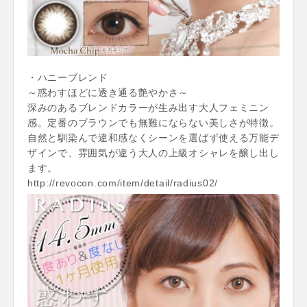
・ハニーブレンド
～惑わすほどに透き通る艶やかさ～
深みのあるブレンドカラーが生み出す大人フェミニン
感。定番のブラウンでも無難にならない美しさが特徴。
自然と馴染んで違和感なくシーンを選ばず使える万能デ
ザインで、雰囲気が違う大人の上級オシャレを醸し出し
ます。
http://revocon.com/item/detail/radius02/