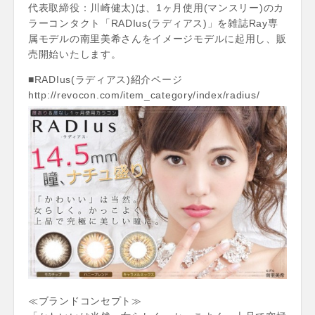
代表取締役：川崎健太)は、1ヶ月使用(マンスリー)のカ
ラーコンタクト「RADIus(ラディアス)」を雑誌Ray専
属モデルの南里美希さんをイメージモデルに起用し、販
売開始いたします。
■RADIus(ラディアス)紹介ページ
http://revocon.com/item_category/index/radius/
≪ブランドコンセプト≫