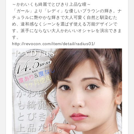
～かわいくも綺麗でとびきり上品な瞳～
「ガール」より「レディ」な優しいブラウンの輝き。ナ
チュラルに艶やかな輝きで大人可愛く自然と馴染むた
め、違和感なくシーンを選ばず使える万能デザインで
す。派手にならない大人かわいいオシャレを演出できま
す。
http://revocon.com/item/detail/radius01/