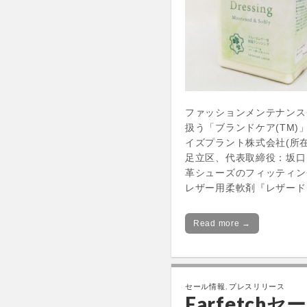
ファッションメンテナンス
扱う「ブランドケア(TM)
イズプラント株式会社(所
足立区、代表取締役：坂口
革シューズのフィッティン
レザー用柔軟剤『レザード
Read more →
セール情報
,
プレスリリース
Farfetch