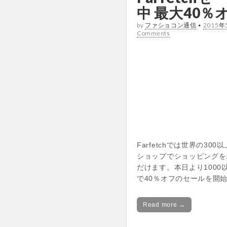
中 最大40％
by
ファショコン通信
•
2015年
Comments
Farfetchでは世界の30
ショップでショッピングを
だけます。本日より1000
で40％オフのセールを開
Read more →