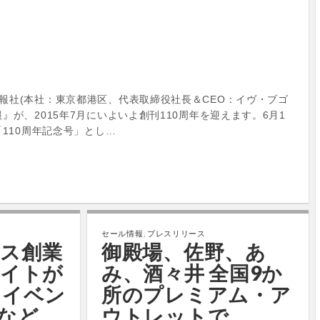
社(本社：東京都港区、代表取締役社長＆CEO：イヴ・ブゴ
』が、2015年7月にいよいよ創刊110周年を迎えます。6月1
「110周年記念号」とし…
セール情報
,
プレスリリース
ス創業
御殿場、佐野、あ
サイトが
み、酒々井 全国9か
～イベン
所のプレミアム・ア
など、
ウトレットで