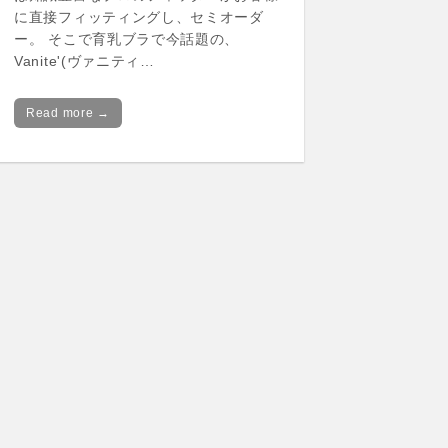
に直接フィッティングし、セミオーダ
ー。 そこで育乳ブラで今話題の、
Vanite'(ヴァニティ…
Read more →