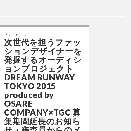
プレスリリース
次世代を担うファッ
ションデザイナーを
発掘するオーディシ
ョンプロジェクト
DREAM RUNWAY
TOKYO 2015
produced by
OSARE
COMPANY×TGC 募
集期間延長のお知ら
せ・審査員からのメ