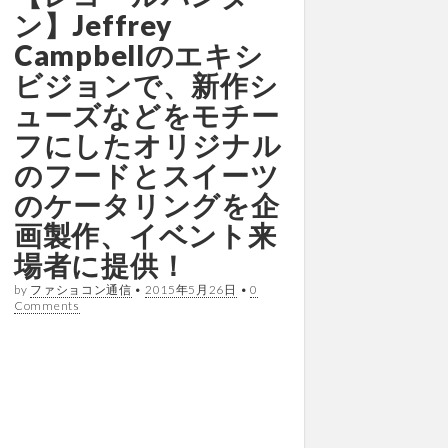
ン】Jeffrey
Campbellのエキシ
ビジョンで、新作シ
ューズなどをモチー
フにしたオリジナル
のフードとスイーツ
のケータリングを企
画製作、イベント来
場者に提供！
by
ファショコン通信
•
2015年5月26日
•
0
Comments