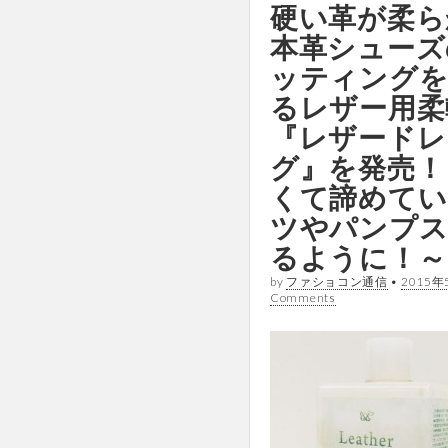
硬い革が柔ら
本革シューズ
ッティングを
るレザー用柔
『レザードレ
グ』を発売！
くて諦めてい
ツやパンプス
るように！～
by
ファショコン通信
•
2015年
Comments