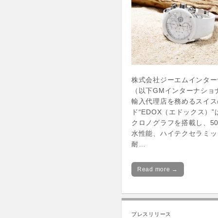
株式会社ジーエムインター
（以下GMインターナショ
輸入代理店を務めるスイス
ド“EDOX（エドックス）
クロノグラフを搭載し、50
水性能、ハイテクセラミッ
耐…
Read more →
プレスリリース