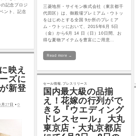
かの記念プロジ
三菱地所・サイモン株式会社（東京都千
ベント、記念
代田区）は、御殿場プレミアム・ウトッ
をはじめとする全国 9か所のプレミア
ム・ウトッにおいて、2015年6月 5日
（金）から6月 14 日（日）10日間、お
得な夏物アイテムを豊富にご用意…
Read more →
に映え
ーズに
セール情報
,
プレスリリース
が新登
国内最大級の品揃
え！花嫁の行列がで
5月27日
•
0
きる『ウエディング
ドレスセール』 大丸
東京店・大丸京都店