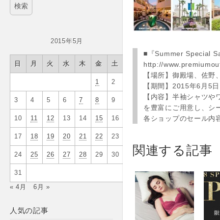
2015年5月
■『Summer Special 
http://www.premiumout
日
月
火
水
木
金
土
【場所】御殿場、佐野
1
2
【期間】2015年6月5
【内容】半袖シャツや
3
4
5
6
7
8
9
を豊富にご用意し、シ
各ショップのセール内容
10
11
12
13
14
15
16
17
18
19
20
21
22
23
関連する記事
24
25
26
27
28
29
30
31
« 4月
6月 »
人気の記事