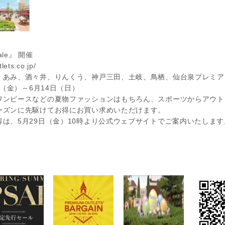
Sale』 開催
lets.co.jp/
、あみ、酒々井、りんくう、神戸三田、土岐、鳥栖、仙台泉プレミア
日（金）～6月14日（日）
ワンピースなどの夏物ファッションはもちろん、スポーツからアウト
ーズンに先駆けてお得にお買い求めいただけます。
は、5月29日（金）10時より公式ウェブサイトでご案内いたします