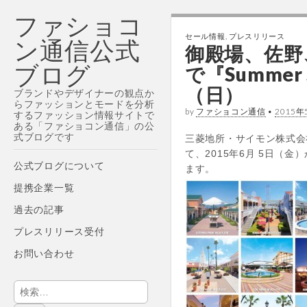
ファショコ
セール情報
,
プレスリリース
ン通信公式
御殿場、佐野
ブログ
で『Summer 
（日）
ブランドやデザイナーの観点か
らファッションとモードを分析
by
ファショコン通信
•
2015年
するファッション情報サイトで
ある「ファショコン通信」の公
式ブログです
三菱地所・サイモン株式会
て、2015年6月 5日（金）
Main
Skip
公式ブログについて
ます。
menu
to
提携企業一覧
content
過去の記事
プレスリリース受付
お問い合わせ
検
索: