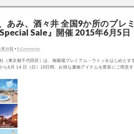
、あみ、酒々井 全国9か所のプレ
Special Sale』開催 2015年6月
5月28日
•
0 Comments
社（東京都千代田区）は、御殿場プレミアム・ウトッをはじめとする
から6月 14 日（日）10日間、お得な夏物アイテムを豊富にご用意する『Su