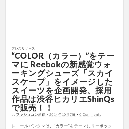
プレスリリース
“COLOR（カラー）”をテー
マに Reebokの新感覚ウォ
ーキングシューズ「スカイ
スケープ」をイメージした
スイーツを企画開発、採用
作品は渋谷ヒカリエShinQs
で販売！！
by
ファショコン通信
•
2014年10月7日
•
0 Comments
レコールバンタンは、“カラー”をテーマにリーボック