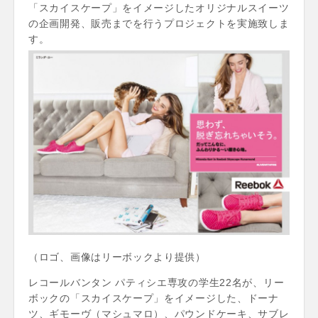
「スカイスケープ」をイメージしたオリジナルスイーツ
の企画開発、販売までを行うプロジェクトを実施致しま
す。
（​ロゴ、画像はリーボックより提供）
レコールバンタン パティシエ専攻の学生22名が、リー
ボックの「スカイスケープ」をイメージした、ドーナ
ツ、ギモーヴ（マシュマロ）、パウンドケーキ、サブレ