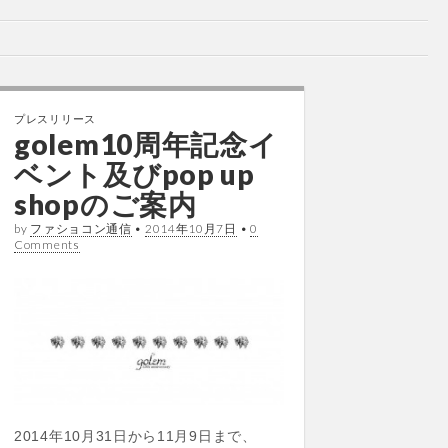
プレスリリース
golem10周年記念イ
ベント及びpop up
shopのご案内
by
ファショコン通信
•
2014年10月7日
•
0
Comments
2014年10月31日から11月9日まで、