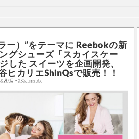
カラー）”をテーマに Reebokの新
ングシューズ「スカイスケー
ジした スイーツを企画開発、
ヒカリエShinQsで販売！！
10月7日
•
0 Comments