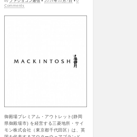
by
ファショコン通信
•
2014年10月7日
•
0
Comments
御殿場プレミアム・アウトレット(静岡
県御殿場市) を経営する三菱地所・サイ
モン株式会社（東京都千代田区）は、英
国を代表するアウターウェアブランド