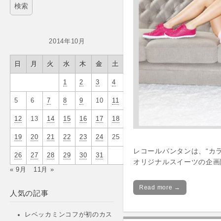
2014年10月
日
月
火
水
木
金
土
1
2
3
4
5
6
7
8
9
10
11
12
13
14
15
16
17
18
19
20
21
22
23
24
25
レコールバンタンは、“カ
26
27
28
29
30
31
オリジナルスイーツの企画
« 9月
11月 »
Read more →
人気の記事
レベッカミンコフが初のカス