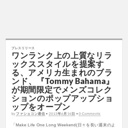
プレスリリース
ワンランク上の上質なリラ
ックススタイルを提案す
る、アメリカ生まれのブラ
ンド、『Tommy Bahama』
が期間限定でメンズコレク
ションのポップアップショ
ップをオープン
by
ファショコン通信
•
2013年6月14日
•
0 Comments
「Make Life One Long Weekend(日々を長い週末のよ