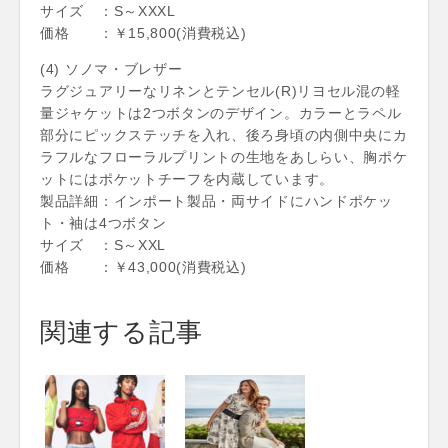
サイズ ：S～XXXL
価格 ：￥15,800(消費税込)
(4) ソノマ・ブレザー
ラグジュアリーなリネンとテンセル(R)リヨセル混の軽
量ジャケットは2つボタンのデザイン。カラーとラペル
部分にピックステッチを入れ、後ろ身頃の内側中央にカ
ラフルなフローラルプリントの生地をあしらい、胸ポケ
ットにはポケットチーフを内蔵しています。
製品詳細：インポート製品・両サイドにハンドポケッ
ト・袖は4つボタン
サイズ ：S～XXL
価格 ：￥43,000(消費税込)
関連する記事