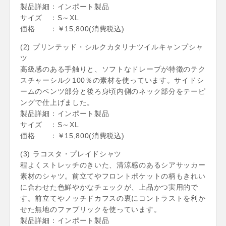
製品詳細：インポート製品
サイズ ：S～XL
価格 ：￥15,800(消費税込)
(2) プリンテッド・シルクカタリナツイルキャンプシャ
ツ
高級感のある手触りと、ソフトなドレープが特徴のテク
スチャーシルク100％の素材を使っています。サイドシ
ームのベンツ部分と後ろ身頃内側のネック部分をテーピ
ングで仕上げました。
製品詳細：インポート製品
サイズ ：S～XL
価格 ：￥15,800(消費税込)
(3) ラコスタ・プレイドシャツ
程よくストレッチのきいた、清涼感のあるシアサッカー
素材のシャツ。前立てやフロントポケットの柄もきれい
に合わせた色鮮やかなチェックが、上品かつ実用的で
す。前立てやノッチドカフスの裏にコントラストを利か
せた無地のファブリックを使っています。
製品詳細：インポート製品