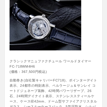
クラシックマニュファクチュール ワールドタイマー
FC-718WM4H6
(価格：367,500円税込)
自動巻き(自社製キャリバーFC718)、ポインターデイト
表示、24都市の時刻表示、ペルラージュ＆サンレイ コ
ートドジュネーブ装飾、42時間パワーリザーブ、26
石、24時間デイナイト表示、ステンレススティールケ
ース、ケース径42mm、ドーム型サファイアクリスタル
ガラス、シースルーケースバック、5気圧防水、シルバ