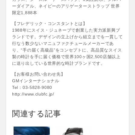
ーダイアル、ネイビーのアリゲーターストラップ 世界
限定1,888本
【フレデリック・コンスタントとは】
1988年にスイス・ジュネーブで創業した実力派新興ブ
ランドです。デザインの立上げから組立までを一貫して
行なう数少ないマニュファクチュールメーカーであ
り、“手の届く高級品”をコンセプトに、高品質なスイス
製の時計を手に届く価格で世界100ヶ国2,500店舗以上
に送り出している世界的な時計ブランドです。
【お客様お問い合わせ先】
GMインターナショナル
Tel：03-5828-9080
http://www.clubfc.jp/
関連する記事