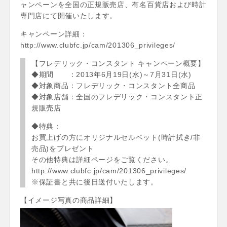
ャンペーンを全国の正規販売店、有名百貨店および時計
専門店にて開催いたします。
キャンペーン詳細：
http://www.clubfc.jp/cam/201306_privileges/
【フレデリック・コンスタント キャンペーン概要】
◆期間 ：2013年6月19日(水)～7月31日(水)
◆対象商品：フレデリック・コンスタント全商品
◆対象店舗：全国のフレデリック・コンスタント正
規販売店
◆特典：
お買上げの方にオリジナルセルベット(時計拭き/非
売品)をプレゼント
その他特典は詳細ページをご覧ください。
http://www.clubfc.jp/cam/201306_privileges/
※保証書と共に後日送付いたします。
【イメージ写真の商品詳細】