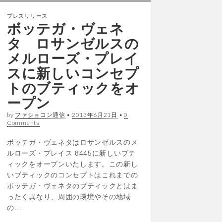
プレスリリース
ボッテガ・ヴェネ
タ ロサンゼルスの
メルローズ・プレイ
スに新しいコンセプ
トのブティックをオ
ープン
by
ファショコン通信
•
2013年6月21日
•
0
Comments
ボッテガ・ヴェネタはロサンゼルスのメ
ルローズ・プレイス 8445に新しいブテ
ィックをオープンいたします。この新し
いブティックのコンセプトはこれまでの
ボッテガ・ヴェネタのブティックとはま
ったく異なり、周囲の環境やその地域
の…