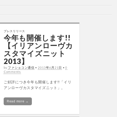
プレスリリース
今年も開催します!!
【イリアンローヴカ
スタマイズニット
2013】
by
ファショコン通信
•
2013年6月21日
•
0
Comments
ご好評につき今年も開催します!!「イリ
アンローヴカスタマイズニット」。
Read more →