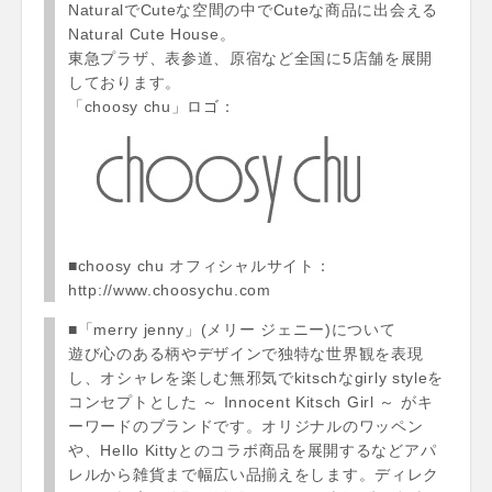
NaturalでCuteな空間の中でCuteな商品に出会える
Natural Cute House。
東急プラザ、表参道、原宿など全国に5店舗を展開
しております。
「choosy chu」ロゴ：
■choosy chu オフィシャルサイト：
http://www.choosychu.com
■「merry jenny」(メリー ジェニー)について
遊び心のある柄やデザインで独特な世界観を表現
し、オシャレを楽しむ無邪気でkitschなgirly styleを
コンセプトとした ～ Innocent Kitsch Girl ～ がキ
ーワードのブランドです。オリジナルのワッペン
や、Hello Kittyとのコラボ商品を展開するなどアパ
レルから雑貨まで幅広い品揃えをします。ディレク