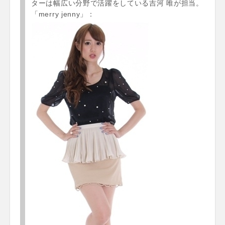
ターは幅広い分野で活躍をしている吉河 唯が担当。
「merry jenny」：