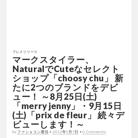
プレスリリース
マークスタイラー、
NaturalでCuteなセレクト
ショップ「choosy chu」 新
たに2つのブランドをデビ
ュー！ ～8月25日(土)
「merry jenny」・9月15日
(土)「prix de fleur」 続々デ
ビューします！～
by
ファショコン通信
•
2012年9月7日
•
0 Comments