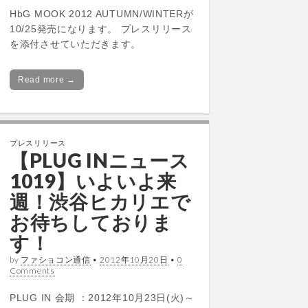
HbG MOOK 2012 AUTUMN/WINTERが
10/25発売になります。 プレスリリース
を添付させていただきます。
Read more →
プレスリリース
【PLUG INニュース
1019】いよいよ来
週！渋谷ヒカリエで
お待ちしておりま
す！
by
ファショコン通信
•
2012年10月20日
•
0
Comments
PLUG IN 会期 ：2012年10月23日(火)～