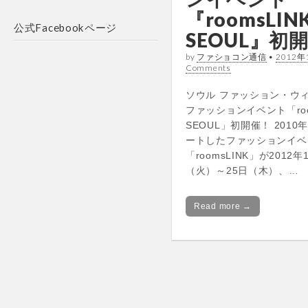
『roomsLIN
公式Facebookページ
SEOUL』初
by
ファショコン通信
•
2012年
Comments
ソウル ファッション・ウ
ファッションイベント「roo
SEOUL」初開催！ 201
ートしたファッションイベ
「roomsLINK」が2012年
（火）～25日（木）、…
Read more →