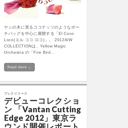
ヤシの木に実るココナッツのようなポー
チバッグを中心に展開する「El Coco
Loco(エル ココ ロコ)」。 2012A/W
COLLECTIONは、Yellow Magic
Orchestra の「Fire Bird…
Read more →
プレスリリース
デビューコレクショ
ン 「Vantan Cutting
Edge 2012」東京ラ
ウンド開催レポート