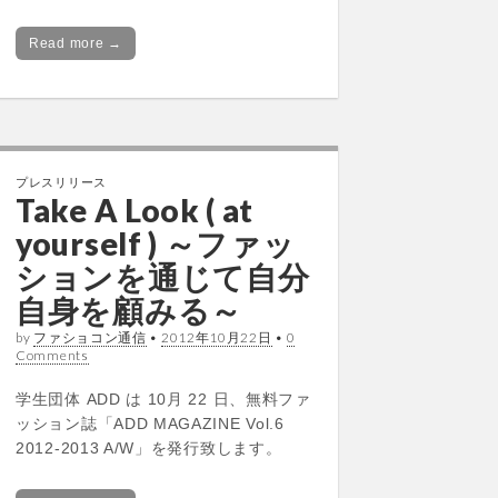
Read more →
プレスリリース
Take A Look ( at
yourself ) ～ファッ
ションを通じて自分
自身を顧みる～
by
ファショコン通信
•
2012年10月22日
•
0
Comments
学生団体 ADD は 10月 22 日、無料ファ
ッション誌「ADD MAGAZINE Vol.6
2012-2013 A/W」を発行致します。