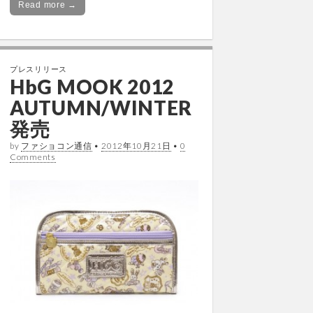
Read more →
プレスリリース
HbG MOOK 2012
AUTUMN/WINTER
発売
by
ファショコン通信
•
2012年10月21日
•
0
Comments