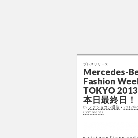
プレスリリース
Mercedes-B
Fashion Wee
TOKYO 2013
本日最終日！
by
ファショコン通信
•
2012年
Comments