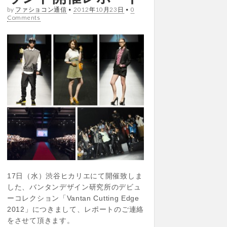
by
ファショコン通信
•
2012年10月23日
•
0
Comments
17日（水）渋谷ヒカリエにて開催致しま
した、バンタンデザイン研究所のデビュ
ーコレクション「Vantan Cutting Edge
2012」につきまして、レポートのご連絡
をさせて頂きます。