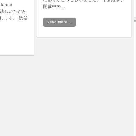
dance
開催中の…
ひお越しいただき
します。 渋谷
Read more →