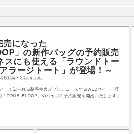
完売になった
LOOP」の新作バッグの予約販売
ジネスにも使える「ラウンドトー
アラージトート」が登場！～
10月31日
•
0 Comments
として知られる藤巻幸大がプロデュースするWEBサイト「藤
「DOUBLELOOP」のバッグの予約販売を開始いたします。