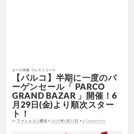
セール情報
,
プレスリリース
【パルコ】半期に一度のバ
ーゲンセール「 PARCO
GRAND BAZAR 」開催！6
月29日(金)より順次スター
ト！
by
ファショコン通信
•
2018年6月25日
•
0 Comments