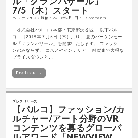
ル「グランバザール」
7/5（木）スタート
by
ファショコン通信
•
2018年6月1日
•
0 Comments
株式会社パルコ（本部：東京都渋谷区、 以下パル
コ）は2018年７月5日（木）より、 夏のバーゲンセー
ル「グランバザール」を開催いたします。 ファッショ
ンのみならず、 コスメやインテリア、 雑貨まで大幅な
プライスダウンと…
Read more →
プレスリリース
【パルコ】ファッション/カ
ルチャー/アート分野のVR
コンテンツを募るグローバ
ルアワード「NEWVIEW