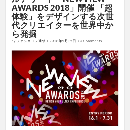
AWARDS 2018」開催 「超
体験」をデザインする次世
代クリエイターを世界中か
ら発掘
by
ファショコン通信
•
2018年5月25日
•
0 Comments