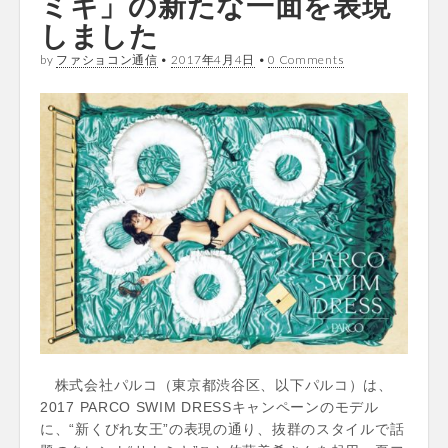
ミキ」の新たな一面を表現
しました
by
ファショコン通信
•
2017年4月4日
•
0 Comments
株式会社パルコ（東京都渋谷区、以下パルコ）は、
2017 PARCO SWIM DRESSキャンペーンのモデル
に、“新くびれ女王”の表現の通り、抜群のスタイルで話