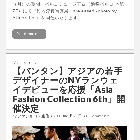
（月）の期間、パルコミュージアム（池袋パルコ 本館
7F）にて『竹内涼真写真展 unreleased -photo by
Akinori Ito-』を開催いたします。
Read more →
プレスリリース
【バンタン】アジアの若手
デザイナーのNYランウェ
イデビューを応援「Asia
Fashion Collection 6th」開
催決定
by
ファショコン通信
•
2018年6月20日
•
0 Comments