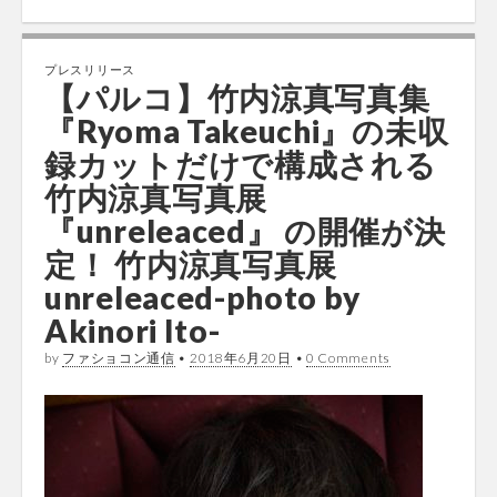
プレスリリース
【パルコ】竹内涼真写真集
『Ryoma Takeuchi』の未収
録カットだけで構成される
竹内涼真写真展
『unreleaced』 の開催が決
定！ 竹内涼真写真展
unreleaced-photo by
Akinori Ito-
by
ファショコン通信
•
2018年6月20日
•
0 Comments