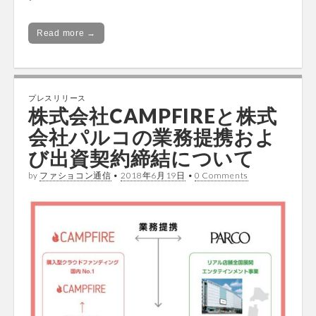
Read more →
プレスリリース
株式会社CAMPFIREと株式
会社パルコの業務提携およ
び出資契約締結について
by
ファショコン通信
•
2018年6月19日
•
0 Comments