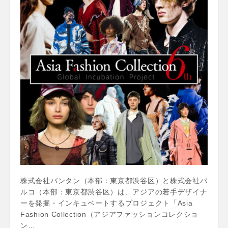
株式会社バンタン（本部：東京都渋谷区）と株式会社パ
ルコ（本部：東京都渋谷区）は、アジアの若手デザイナ
ーを発掘・インキュベートするプロジェクト「Asia
Fashion Collection（アジアファッションコレクショ
ン…