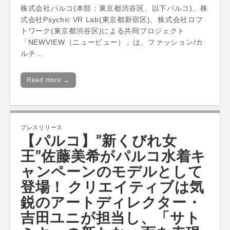
株式会社パルコ(本部：東京都渋谷区、以下パルコ)、株
式会社Psychic VR Lab(東京都新宿区)、株式会社ロフ
トワーク(東京都渋谷区)による共同プロジェクト
「NEWVIEW（ニュービュー）」は、ファッション/カ
ルチ…
Read more →
プレスリリース
【パルコ】”新くびれ女
王”佐藤美希がパルコ水着キ
ャンペーンのモデルとして
登場！ クリエイティブは気
鋭のアートディレクター・
吉田ユニが担当し、「サト