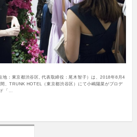
所在地：東京都渋谷区, 代表取締役：尾木智子）は、2018年8月4
間、TRUNK HOTEL（東京都渋谷区）にて小嶋陽菜がプロデ
ド「…