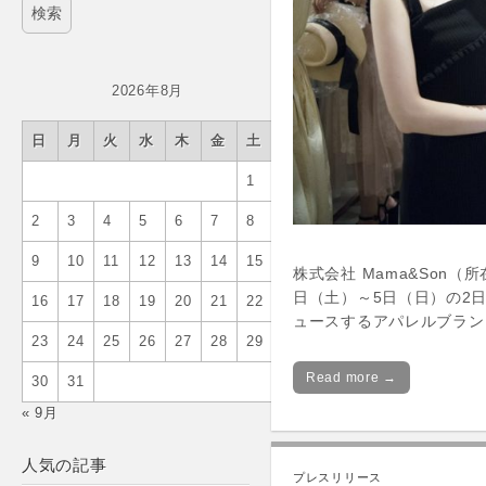
2026年8月
日
月
火
水
木
金
土
1
2
3
4
5
6
7
8
9
10
11
12
13
14
15
株式会社 Mama&Son（
日（土）～5日（日）の2日
16
17
18
19
20
21
22
ュースするアパレルブラン
23
24
25
26
27
28
29
Read more →
30
31
« 9月
人気の記事
プレスリリース