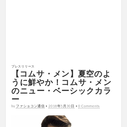
プレスリリース
【コムサ・メン】夏空のよ
うに鮮やか！コムサ・メン
のニュー・ベーシックカラ
ー
by
ファショコン通信
•
2018年5月30日
•
0 Comments