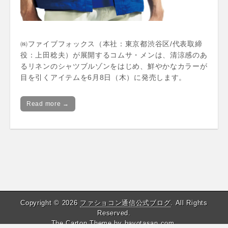
㈱ファイブフォックス（本社：東京都渋谷区/代表取締
役：上田稔夫）が展開するコムサ・メンは、清涼感のあ
るリネンのシャツブルゾンをはじめ、鮮やかなカラーが
目を引くアイテムを6月8日（木）に発売します。
Read more →
Copyright © 2026
ファショコン通信公式ブログ
. All Rights
Reserved.
The Carton Theme by
bavotasan.com
.