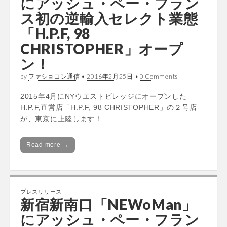
にアッシュ・ペー・フラン
ス初の逆輸入セレクト業態
「H.P.F, 98
CHRISTOPHER」オープ
ン！
by
ファショコン通信
•
2016年2月25日
•
0 Comments
2015年4月にNYウエストビレッジにオープンした
H.P.F,直営店「H.P.F, 98 CHRISTOPHER」の２号店
が、東京に上陸します！
Read more →
プレスリリース
新宿新南口「NEWoMan」
にアッシュ・ペー・フラン