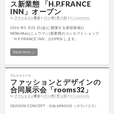
ス新業態 「H.P.FRANCE
INN」オープン
by
ファショコン通信
•
2016年2月25日
•
0 Comments
2016 年3 月25 日(金)に開業する新宿新南口
NEWoMan(ニュウマン)新業態のコンセプトショップ
「H.P.FRANCE INN」がOPEN します。
Read more →
プレスリリース
ファッションとデザインの
合同展示会「rooms32」
by
ファショコン通信
•
2016年2月16日
•
0 Comments
SEASON CONCEPT : GALAPAGOS（ガラパゴス）