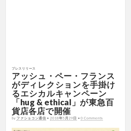
プレスリリース
アッシュ・ペー・フランス
がディレクションを手掛け
るエシカルキャンペーン
「hug & ethical」が東急百
貨店各店で開催
by
ファショコン通信
•
2018年5月29日
•
0 Comments