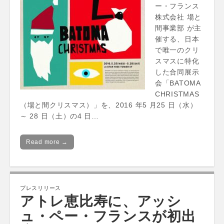
ー・フランス
株式会社 場と
間事業部 が主
催する、日本
で唯一のクリ
スマスに特化
した合同展示
会「BATOMA
CHRISTMAS
（場と間クリスマス）」を、2016 年5 月25 日（水）
～ 28 日（土）の4 日…
Read more →
プレスリリース
アトレ恵比寿に、アッシ
ュ・ペー・フランスが初出