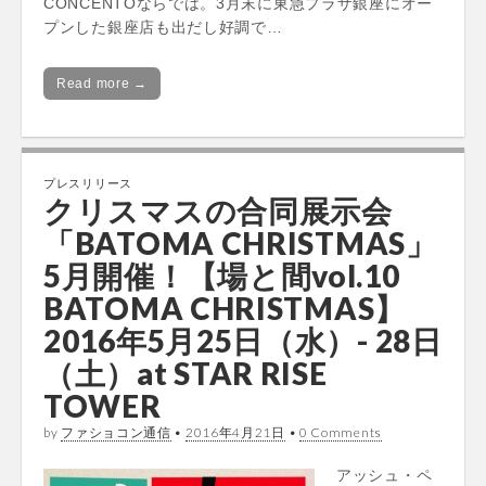
CONCENTOならでは。3月末に東急プラザ銀座にオー
プンした銀座店も出だし好調で…
Read more →
プレスリリース
クリスマスの合同展示会
「BATOMA CHRISTMAS」
5月開催！【場と間vol.10
BATOMA CHRISTMAS】
2016年5月25日（水）- 28日
（土）at STAR RISE
TOWER
by
ファショコン通信
•
2016年4月21日
•
0 Comments
アッシュ・ペ