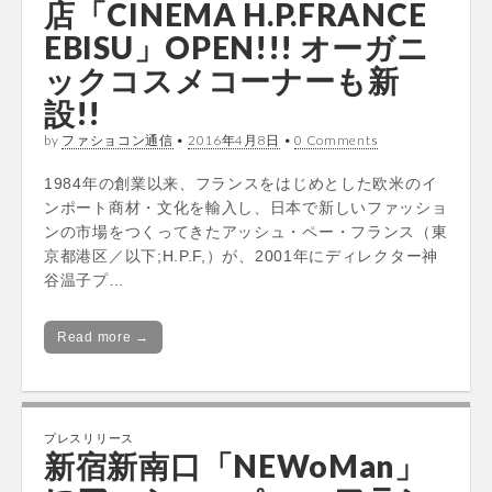
店「CINEMA H.P.FRANCE
EBISU」OPEN!!! オーガニ
ックコスメコーナーも新
設!!
by
ファショコン通信
•
2016年4月8日
•
0 Comments
1984年の創業以来、フランスをはじめとした欧米のイ
ンポート商材・文化を輸入し、日本で新しいファッショ
ンの市場をつくってきたアッシュ・ペー・フランス（東
京都港区／以下;H.P.F,）が、2001年にディレクター神
谷温子プ…
Read more →
プレスリリース
新宿新南口「NEWoMan」