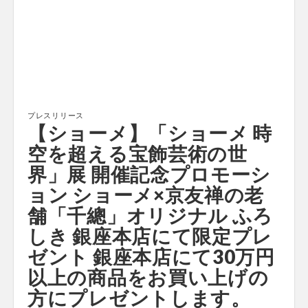
プレスリリース
【ショーメ】「ショーメ 時
空を超える宝飾芸術の世
界」展 開催記念プロモーシ
ョン ショーメ×京友禅の老
舗「千總」オリジナル ふろ
しき 銀座本店にて限定プレ
ゼント 銀座本店にて30万円
以上の商品をお買い上げの
方にプレゼントします。