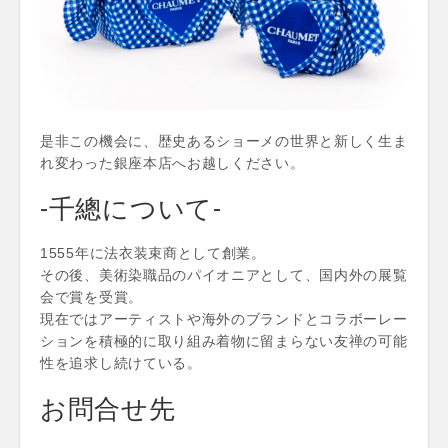
是非この機会に、歴史あるショーメの世界と新しく生ま
れ変わった銀座本店へお越しください。
-千總について-
1555年に法衣装束商として創業。
その後、美術染職品のパイオニアとして、国内外の展覧
会で賞を受賞。
現在ではアーティストや海外のブランドとコラボーレー
ションを積極的に取り組み着物に留まらない友禅の可能
性を追求し続けている。
お問合せ先