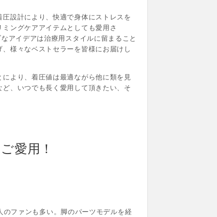
着圧設計により、快適で身体にストレスを
リミングケアアイテムとしても愛用さ
ブなアイデアは治療用スタイルに留まること
げ、様々なベストセラーを皆様にお届けし
とにより、着圧値は最適ながら他に類を見
など、いつでも長く愛用して頂きたい、そ
もご愛用！
有名人のファンも多い。脚のパーツモデルを経