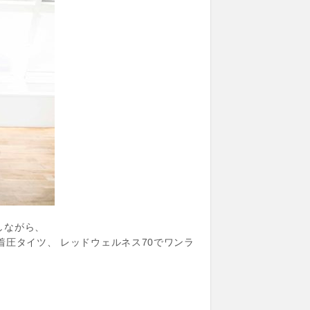
しながら、
圧タイツ、 レッドウェルネス70でワンラ