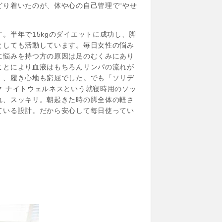
り着いたのが、体や心の自己管理で“やせ
。半年で15kgのダイエットに成功し、脚
としても活動しています。毎日女性の悩み
に悩みを持つ方の原因は足のむくみにあり
ことにより血液はもちろんリンパの流れが
く、履き心地も窮屈でした。でも「ソリデ
 ナイトウェルネスという就寝時用のソッ
れ、スッキリ。朝起きた時の脚全体の軽さ
ている設計。だから安心して毎日使ってい