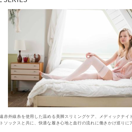
遠赤外線糸を使用した温める美脚スリミングケア、メディックナイ
トソックスと共に、快適な履き心地と血行の流れに働きかけ巡りに