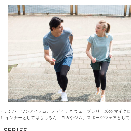
・ナンバーワンアイテム、メディック ウェーブシリーズの マイク
！ インナーとしてはもちろん、ヨガやジム、スポーツウェアとして
 SERIES