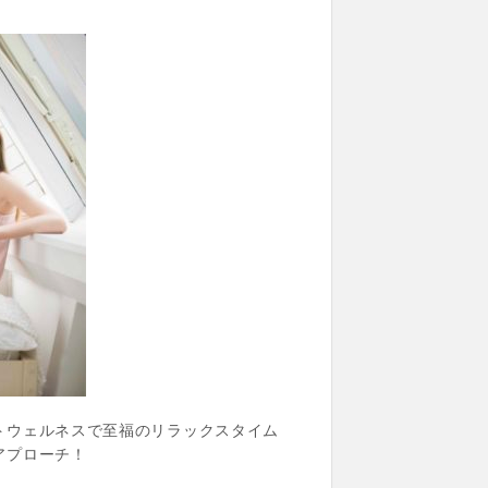
トウェルネスで至福のリラックスタイム
アプローチ！