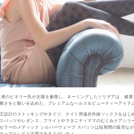
創立者のピネリー氏が太陽を象徴し、ネーミングしたソリデアは、健
雅さをと願いを込めた、プレミアムなヘルス＆ビューティーアイテ
圧設計のストッキングやタイツ、ナイト用遠赤外線ソックスをはじ
スパッツやレギンス、フライトやマタニティママのむくみケアシリ
セラーのメディック シルバーウェーブ スパッツは短期間の販売なが
ウェアとしても活用できるスグレモノ。