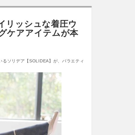
イリッシュな着圧ウ
グケアアイテムが本
るソリデア【SOLIDEA】が、バラエティ