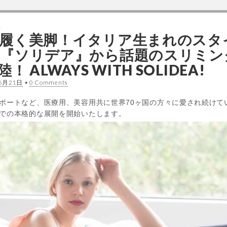
ス
履く美脚！イタリア生まれのスタ
『ソリデア』から話題のスリミン
 ALWAYS WITH SOLIDEA!
6月21日
•
0 Comments
ポートなど、医療用、美容用共に世界70ヶ国の方々に愛され続けてい
での本格的な展開を開始いたします。