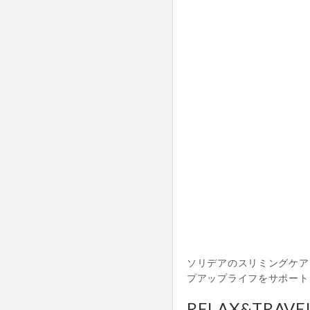
ソリデアのスリミングケア
プアップライフをサポート
RELAX&TRAVEL