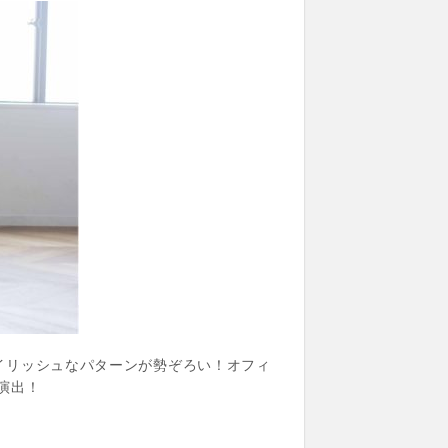
イリッシュなパターンが勢ぞろい！オフィ
演出！