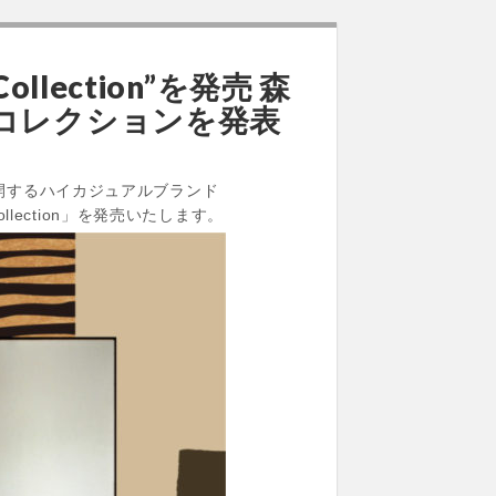
ollection”を発売 森
コレクションを発表
開するハイカジュアルブランド
ollection」を発売いたします。