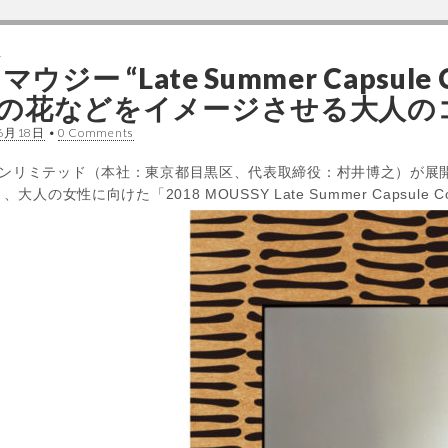
ス
ジー “Late Summer Capsule C
の花などをイメージさせる大人の
6月18日
•
0 Comments
ンリミテッド（本社：東京都目黒区、代表取締役：村井博之）が展
人の女性に向けた「2018 MOUSSY Late Summer Capsule C