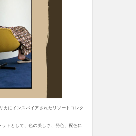
リカにインスパイアされたリゾートコレク
レットとして、色の美しさ、発色、配色に