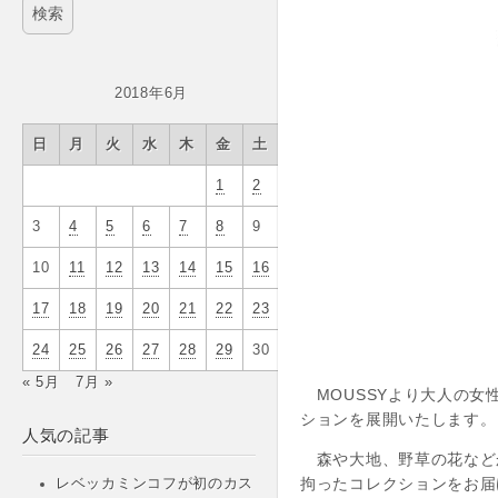
2018年6月
日
月
火
水
木
金
土
1
2
3
4
5
6
7
8
9
10
11
12
13
14
15
16
17
18
19
20
21
22
23
24
25
26
27
28
29
30
« 5月
7月 »
MOUSSYより大人の女
ションを展開いたします。
人気の記事
森や大地、野草の花など
拘ったコレクションをお届
レベッカミンコフが初のカス