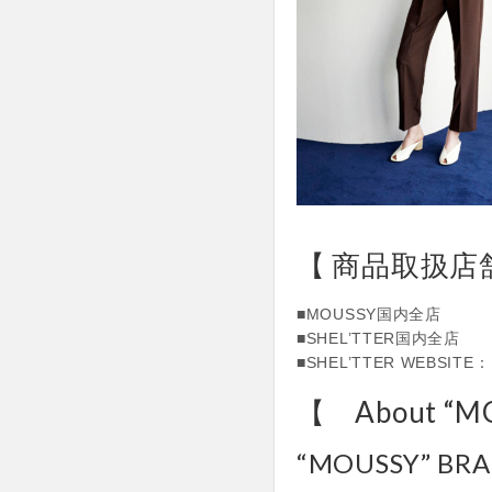
【 商品取扱店
■MOUSSY国内全店
■SHEL’TTER国内全店
■SHEL’TTER WEBSITE： ht
【 About “M
“MOUSSY” BR