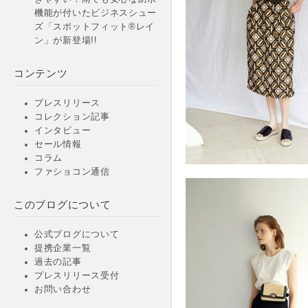
機能が付いたビジネスシュー
ズ「スポットフィット®レイ
ン」が新登場!!
コンテンツ
プレスリリース
コレクション記事
インタビュー
セール情報
コラム
ファショコン通信
このブログについて
公式ブログについて
提携企業一覧
過去の記事
プレスリリース受付
お問い合わせ