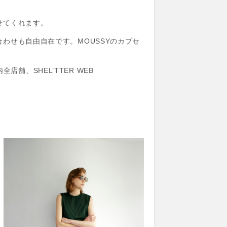
。
せてくれます。
せも自由自在です。MOUSSYのカプセ
店舗、SHEL’TTER WEB