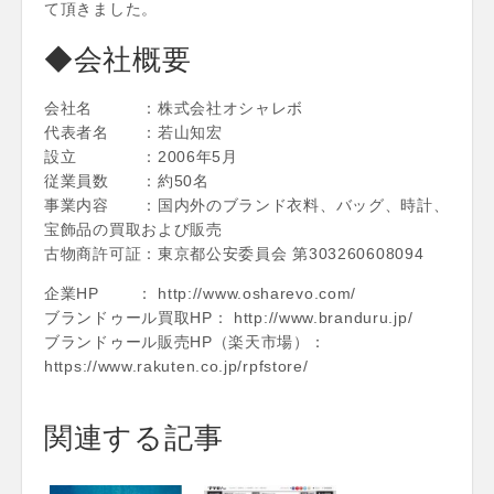
て頂きました。
◆会社概要
会社名 ：株式会社オシャレボ
代表者名 ：若山知宏
設立 ：2006年5月
従業員数 ：約50名
事業内容 ：国内外のブランド衣料、バッグ、時計、
宝飾品の買取および販売
古物商許可証：東京都公安委員会 第303260608094
企業HP ： http://www.osharevo.com/
ブランドゥール買取HP： http://www.branduru.jp/
ブランドゥール販売HP（楽天市場）：
https://www.rakuten.co.jp/rpfstore/
関連する記事