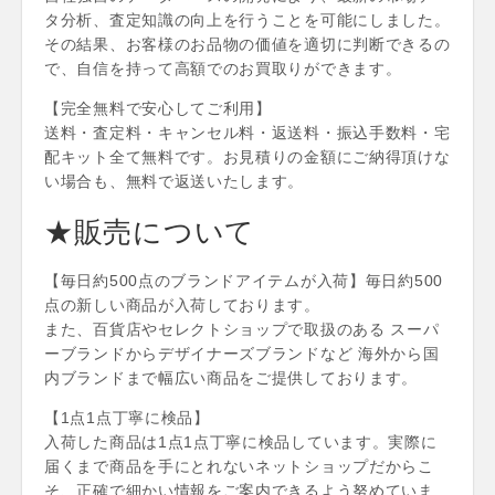
タ分析、査定知識の向上を行うことを可能にしました。
その結果、お客様のお品物の価値を適切に判断できるの
で、自信を持って高額でのお買取りができます。
【完全無料で安心してご利用】
送料・査定料・キャンセル料・返送料・振込手数料・宅
配キット全て無料です。お見積りの金額にご納得頂けな
い場合も、無料で返送いたします。
★販売について
【毎日約500点のブランドアイテムが入荷】毎日約500
点の新しい商品が入荷しております。
また、百貨店やセレクトショップで取扱のある スーパ
ーブランドからデザイナーズブランドなど 海外から国
内ブランドまで幅広い商品をご提供しております。
【1点1点丁寧に検品】
入荷した商品は1点1点丁寧に検品しています。実際に
届くまで商品を手にとれないネットショップだからこ
そ、正確で細かい情報をご案内できるよう努めていま