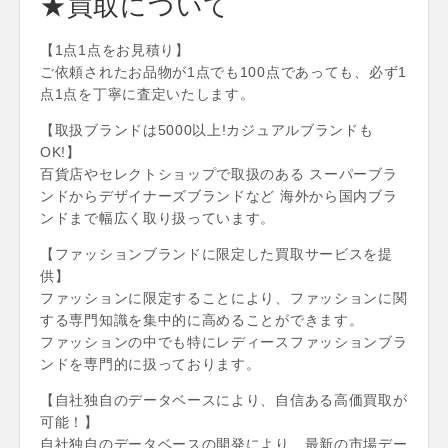
★買取について
【1点1点をお見積り】
ご依頼されたお品物が1点でも100点であっても、必ず1
点1点を丁寧に査定いたします。
​【取扱ブランドは5000以上!カジュアルブランドも
OK!】
百貨店やセレクトショップで取扱のある スーパーブラ
ンドからデザイナーズブランドなど 海外から国内ブラ
ンドまで幅広く取り扱っています。
【ファッションブランドに限定した買取サービスを提
供】
ファッションに限定することにより、ファッションに関
する専門知識を集中的に高めることができます。
ファッションの中でも特にレディースファッションブラ
ンドを専門的に扱っております。
【自社独自のデータベースにより、自信ある高価買取が
可能！】
自社独自のデータベースの開発により、最新の市場デー