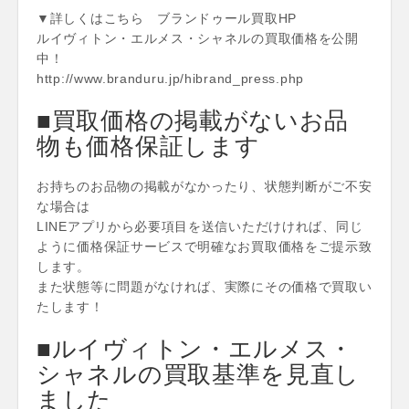
▼詳しくはこちら ブランドゥール買取HP
ルイヴィトン・エルメス・シャネルの買取価格を公開
中！
http://www.branduru.jp/hibrand_press.php
■買取価格の掲載がないお品
物も価格保証します
お持ちのお品物の掲載がなかったり、状態判断がご不安
な場合は
LINEアプリから必要項目を送信いただけければ、同じ
ように価格保証サービスで明確なお買取価格をご提示致
します。
また状態等に問題がなければ、実際にその価格で買取い
たします！
■ルイヴィトン・エルメス・
シャネルの買取基準を見直し
ました