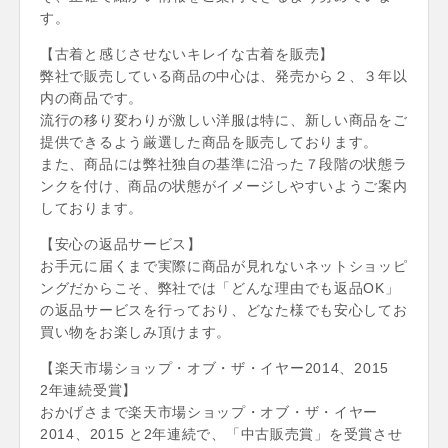
す。
【古着と感じさせないキレイな古着を販売】
弊社で販売している商品の中心は、発売から２、３年以
内の商品です。
流行の移り変わりが激しい洋服は特に、新しい商品をご
提供できるよう厳選した商品を販売しております。
また、商品には弊社独自の基準に沿った７段階の状態ラ
ンクを付け、商品の状態がイメージしやすいようご案内
しております。
【安心の返品サービス】
お手元に届くまで実際に商品が見れないネットショッピ
ングだからこそ、弊社では「どんな理由でも返品OK」
の返品サービスを行っており、どなた様でも安心してお
買い物をお楽しみ頂けます。
【楽天市場ショップ・オブ・ザ・イヤー2014、2015
2年連続受賞】
おかげさまで楽天市場ショップ・オブ・ザ・イヤー
2014、2015 と2年連続で、「中古販売賞」を受賞させ