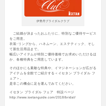
伊勢丹ブライダルクラブ
ご結婚が決まったおふたりに、特別なご優待サービス
をご用意。
衣装･リングから、ハネムーン、エステティック、そし
て新生活用品まで。
幅広いアイテムが特別ご優待価格でお求めいただけるほ
か、各種特典をご用意しています。
そのほかにも素敵な特典や、イマジネーションが広がる
アイテムを全館でご紹介する＜イセタン ブライダル フ
ェア＞。
是非この機会に足を運んでみてください。
イセタン ブライダル フェア 特設ページ
http://www.isetanguide.com/2018/bridal/