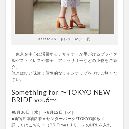
aacero AN ドレス 45,360円
東京を中心に活躍するデザイナーが手がけるブライダ
ルゲストドレスや帽子、アクセサリーなどの小物をご紹
介。
他とはひと味違う個性的なラインナップをぜひご覧くだ
さい。
Something for 〜TOKYO NEW
BRIDE vol.6〜
■5月30日［水］〜6月12日［火］
■新宿店本館2階＝センターパーク/TOKYO解放区
詳しくはこちら：（PR TimesリリースのURLを入れ