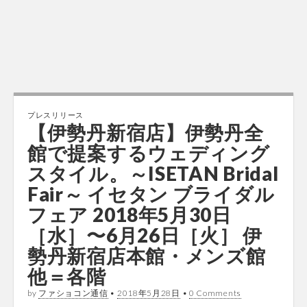
プレスリリース
【伊勢丹新宿店】伊勢丹全
館で提案するウェディング
スタイル。～ISETAN Bridal
Fair～ イセタン ブライダル
フェア 2018年5月30日
［水］〜6月26日［火］ 伊
勢丹新宿店本館・メンズ館
他＝各階
by
ファショコン通信
•
2018年5月28日
•
0 Comments