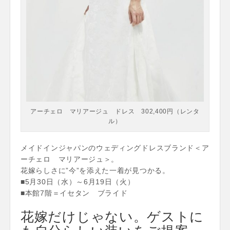
アーチェロ マリアージュ ドレス 302,400円（レンタ
ル）
メイドインジャパンのウェディングドレスブランド＜ア
ーチェロ マリアージュ＞。
花嫁らしさに”今”を添えた一着が見つかる。
■5月30日（水）～6月19日（火）
■本館7階＝イセタン ブライド
花嫁だけじゃない。ゲストに