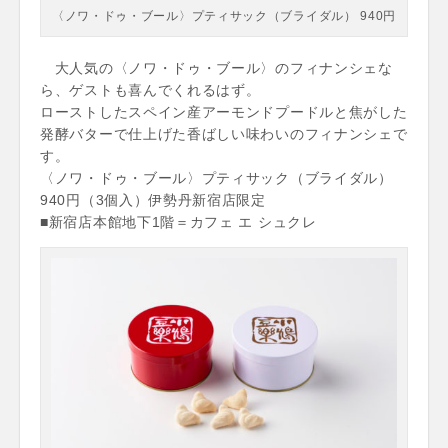
〈ノワ・ドゥ・ブール〉プティサック（ブライダル） 940円
大人気の〈ノワ・ドゥ・ブール〉のフィナンシェな
ら、ゲストも喜んでくれるはず。
ローストしたスペイン産アーモンドプードルと焦がした
発酵バターで仕上げた香ばしい味わいのフィナンシェで
す。
〈ノワ・ドゥ・ブール〉プティサック（ブライダル）
940円（3個入）伊勢丹新宿店限定
■新宿店本館地下1階＝カフェ エ シュクレ