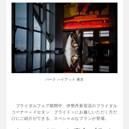
パーク ハイアット 東京
ブライダルフェア期間中、伊勢丹新宿店のブライダル
コーナー＜イセタン ブライド＞にお越しいただく方だ
けにご紹介ができる、スペシャルなプランが登場。