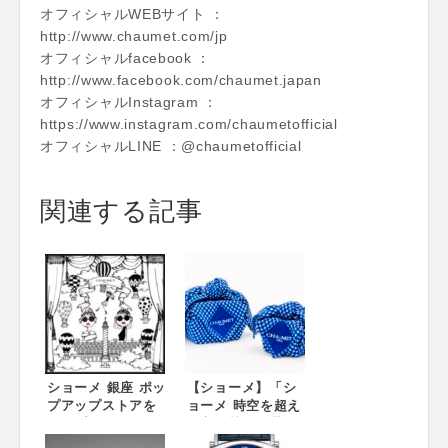
オフィシャルWEBサイト ：
http://www.chaumet.com/jp
オフィシャルfacebook ：
http://www.facebook.com/chaumet.japan
オフィシャルInstagram ：
https://www.instagram.com/chaumetofficial
オフィシャルLINE ：@chaumetofficial
関連する記事
ショーメ 銀座 ポッ
【ショーメ】「シ
プアップストアを
ョーメ 時空を超え
オープン Chaumet
る宝飾芸術の世
encounters − 三
界」展 開催記念プ