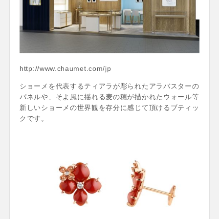
http://www.chaumet.com/jp
ショーメを代表するティアラが彫られたアラバスターの
パネルや、そよ風に揺れる麦の穂が描かれたウォール等
新しいショーメの世界観を存分に感じて頂けるブティッ
クです。