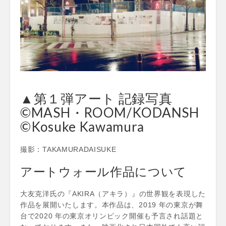
▲第１弾アート 記録写真
©MASH・ROOM/KODANSH
©Kosuke Kawamura
撮影：TAKAMURADAISUKE
アートウォール作品について
大友克洋氏の『AKIRA（アキラ）』の世界観を表現した
作品を展開いたします。本作品は、2019 年の東京が舞
台で2020 年の東京オリンピック開催も予言され話題と