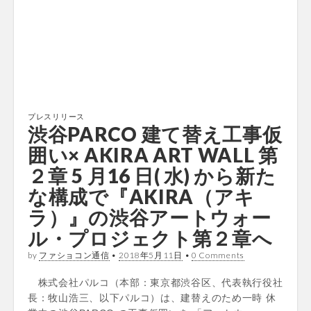
プレスリリース
渋谷PARCO 建て替え工事仮
囲い× AKIRA ART WALL 第
２章 5 月16 日( 水) から新た
な構成で『AKIRA（アキ
ラ）』の渋谷アートウォー
ル・プロジェクト第２章へ
by
ファショコン通信
•
2018年5月11日
•
0 Comments
株式会社パルコ（本部：東京都渋谷区、代表執行役社
長：牧山浩三、以下パルコ）は、建替えのため一時 休