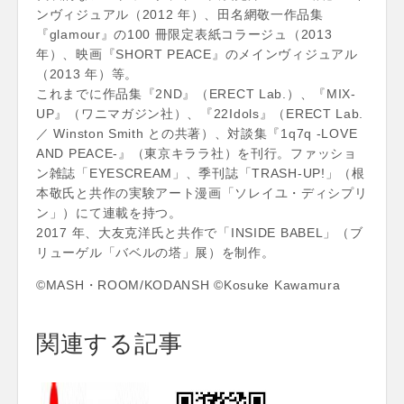
ンヴィジュアル（2012 年）、田名網敬一作品集
『glamour』の100 冊限定表紙コラージュ（2013
年）、映画『SHORT PEACE』のメインヴィジュアル
（2013 年）等。
これまでに作品集『2ND』（ERECT Lab.）、『MIX-
UP』（ワニマガジン社）、『22Idols』（ERECT Lab.
／ Winston Smith との共著）、対談集『1q7q -LOVE
AND PEACE-』（東京キララ社）を刊行。ファッショ
ン雑誌「EYESCREAM」、季刊誌「TRASH-UP!」（根
本敬氏と共作の実験アート漫画「ソレイユ・ディシプリ
ン」）にて連載を持つ。
2017 年、大友克洋氏と共作で「INSIDE BABEL」（ブ
リューゲル「バベルの塔」展）を制作。
©MASH・ROOM/KODANSH ©Kosuke Kawamura
関連する記事