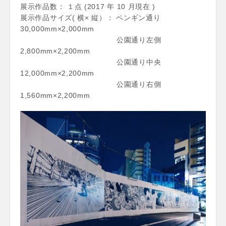
展示作品数： １点 (2017 年 10 月現在 )
展示作品サイズ( 横× 縦）： ペンギン通り
30,000mm×2,000mm
公園通り左側
2,800mm×2,200mm
公園通り中央
12,000mm×2,200mm
公園通り右側
1,560mm×2,200mm