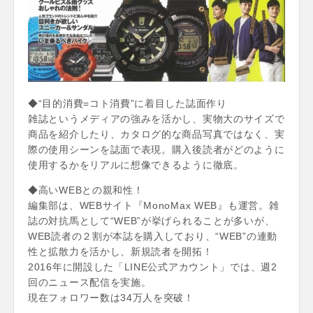
◆“目的消費=コト消費”に着目した誌面作り
雑誌というメディアの強みを活かし、実物大のサイズで
商品を紹介したり、カタログ的な商品写真ではなく、実
際の使用シーンを誌面で表現。購入後読者がどのように
使用するかをリアルに想像できるように徹底。
◆高いWEBとの親和性！
編集部は、WEBサイト『MonoMax WEB』も運営。雑
誌の対抗馬として“WEB”が挙げられることが多いが、
WEB読者の２割が本誌を購入しており、“WEB”の連動
性と拡散力を活かし、新規読者を開拓！
2016年に開設した「LINE公式アカウント」では、週2
回のニュース配信を実施。
現在フォロワー数は34万人を突破！