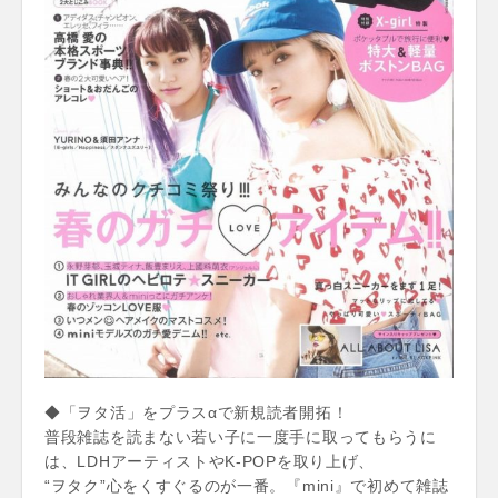
◆「ヲタ活」をプラスαで新規読者開拓！
普段雑誌を読まない若い子に一度手に取ってもらうに
は、LDHアーティストやK-POPを取り上げ、
“ヲタク”心をくすぐるのが一番。『mini』で初めて雑誌