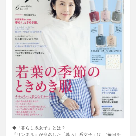
◆「暮らし系女子」とは？
『リンネル』が命名した「暮らし系女子」は、“毎日を