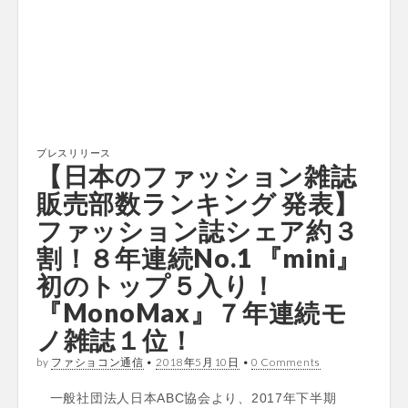
プレスリリース
【日本のファッション雑誌
販売部数ランキング 発表】
ファッション誌シェア約３
割！８年連続No.1 『mini』
初のトップ５入り！
『MonoMax』７年連続モ
ノ雑誌１位！
by
ファショコン通信
•
2018年5月10日
•
0 Comments
一般社団法人日本ABC協会より、2017年下半期