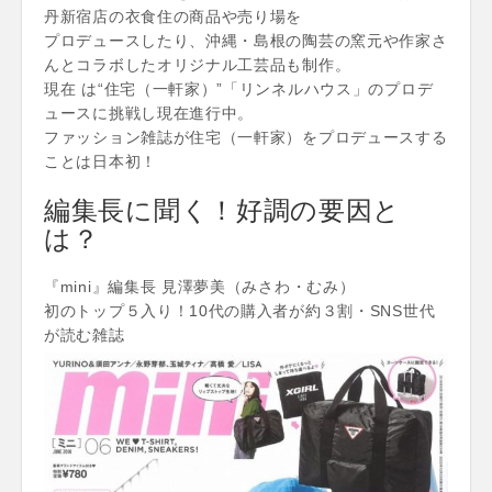
丹新宿店の衣食住の商品や売り場を
プロデュースしたり、沖縄・島根の陶芸の窯元や作家さ
んとコラボしたオリジナル工芸品も制作。
現在 は“住宅（一軒家）”「リンネルハウス」のプロデ
ュースに挑戦し現在進行中。
ファッション雑誌が住宅（一軒家）をプロデュースする
ことは日本初！
編集長に聞く！好調の要因と
は？
『mini』編集長 見澤夢美（みさわ・むみ）
初のトップ５入り！10代の購入者が約３割・SNS世代
が読む雑誌