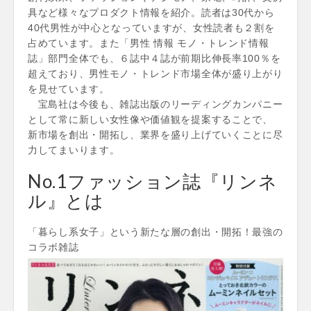
具など様々なプロダクト情報を紹介。読者は30代から
40代男性が中心となっていますが、女性読者も２割を
占めています。また「男性 情報 モノ・トレンド情報
誌」部門全体でも、６誌中４誌が前期比伸長率100％を
超えており、男性モノ・トレンド市場全体が盛り上がり
を見せています。
宝島社は今後も、雑誌出版のリーディングカンパニー
として常に新しい女性像や価値観を提案することで、
新市場を創出・開拓し、業界を盛り上げていくことに尽
力してまいります。
No.1ファッション誌『リンネ
ル』とは
「暮らし系女子」という新たな層の創出・開拓！最強の
コラボ雑誌