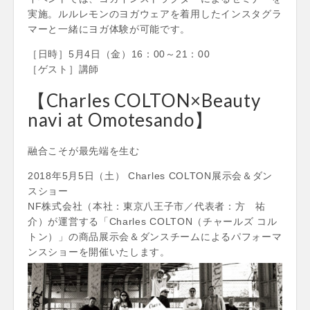
実施。ルルレモンのヨガウェアを着用したインスタグラ
マーと一緒にヨガ体験が可能です。
［日時］5月4日（金）16：00～21：00
［ゲスト］講師
【Charles COLTON×Beauty
navi at Omotesando】
融合こそが最先端を生む
2018年5月5日（土） Charles COLTON展示会＆ダン
スショー
NF株式会社（本社：東京八王子市／代表者：方 祐
介）が運営する「Charles COLTON（チャールズ コル
トン）」の商品展示会＆ダンスチームによるパフォーマ
ンスショーを開催いたします。