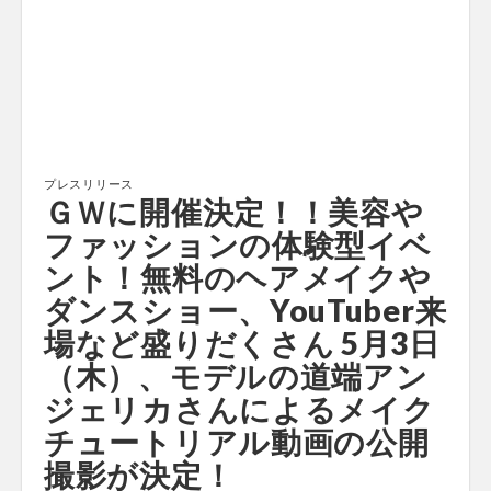
プレスリリース
ＧＷに開催決定！！美容や
ファッションの体験型イベ
ント！無料のヘアメイクや
ダンスショー、YouTuber来
場など盛りだくさん 5月3日
（木）、モデルの道端アン
ジェリカさんによるメイク
チュートリアル動画の公開
撮影が決定！