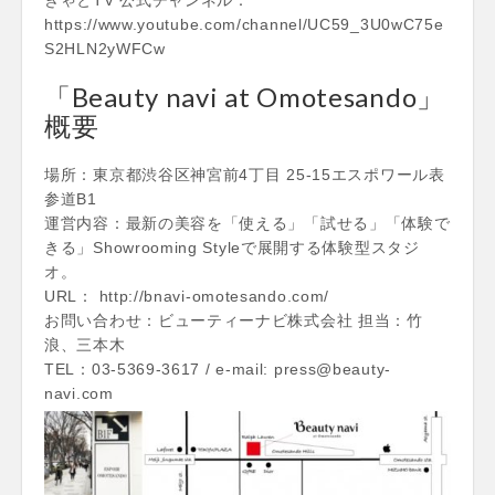
きゃとTV 公式チャンネル：
https://www.youtube.com/channel/UC59_3U0wC75e
S2HLN2yWFCw
「Beauty navi at Omotesando」
概要
場所：東京都渋谷区神宮前4丁目 25-15エスポワール表
参道B1
運営内容：最新の美容を「使える」「試せる」「体験で
きる」Showrooming Styleで展開する体験型スタジ
オ。
URL： http://bnavi-omotesando.com/
お問い合わせ：ビューティーナビ株式会社 担当：竹
浪、三本木
TEL：03-5369-3617 / e-mail: press@beauty-
navi.com