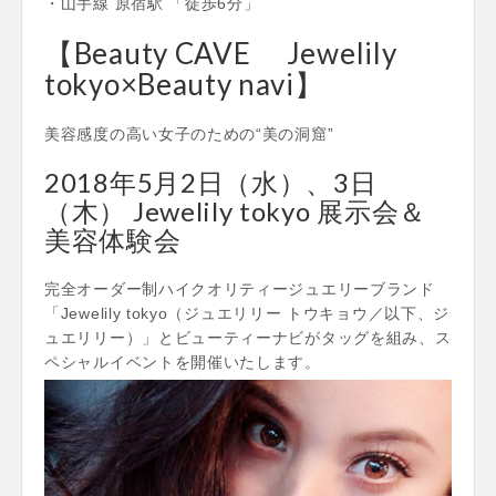
・山手線 原宿駅 「徒歩6分」
【Beauty CAVE Jewelily
tokyo×Beauty navi】
美容感度の高い女子のための“美の洞窟”
2018年5月2日（水）、3日
（木） Jewelily tokyo 展示会＆
美容体験会
完全オーダー制ハイクオリティージュエリーブランド
「Jewelily tokyo（ジュエリリー トウキョウ／以下、ジ
ュエリリー）」とビューティーナビがタッグを組み、ス
ペシャルイベントを開催いたします。