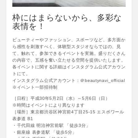
枠にはまらないから、多彩な
表情を！
ビューティーやファッション、スポーツなど、多方面か
ら感性を刺激すべく、体験型スタジオならではの、見
て、触れて、参加できるイベントを実施。盛りだくさん
の内容で、五感を奮い立たせる空間を提供いたします。
各イベントに関する詳細はインスタグラム公式アカウン
トにて。
インスタグラム公式アカウント：＠beautynavi_official
※イベント一部招待制
［日程］平成30年5月2日（水）～5月6日（日）
※時間はイベントにより異なります
［場所］東京都渋谷区神宮前4丁目25-15 エスポワール
表参道 B1
・千代田線 明治神宮前駅 「徒歩3分」
・銀座線 表参道駅 「徒歩5分」