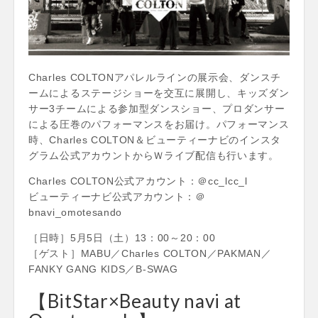
Charles COLTONアパレルラインの展示会、ダンスチ
ームによるステージショーを交互に展開し、キッズダン
サー3チームによる参加型ダンスショー、プロダンサー
による圧巻のパフォーマンスをお届け。パフォーマンス
時、Charles COLTON＆ビューティーナビのインスタ
グラム公式アカウントからＷライブ配信も行います。
Charles COLTON公式アカウント：＠cc_lcc_l
ビューティーナビ公式アカウント：＠
bnavi_omotesando
［日時］5月5日（土）13：00～20：00
［ゲスト］MABU／Charles COLTON／PAKMAN／
FANKY GANG KIDS／B-SWAG
【BitStar×Beauty navi at