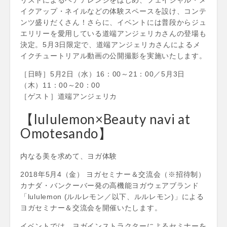
イクアップ・ネイルなどの体験スペースを設け、コンテ
ンツ盛りだくさん！さらに、イベントには普段からジュ
エリリーを愛用している道端アンジェリカさんの登場も
決定。5月3日限定で、道端アンジェリカさんによるメ
イクチュートリアル動画の公開撮影を実施いたします。
［日時］5月2日（水）16：00～21：00／5月3日
（木）11：00～20：00
［ゲスト］道端アンジェリカ
【lululemon×Beauty navi at
Omotesando】
内なる美を求めて、ヨガ体験
2018年5月4（金） ヨガセミナー＆交流会（※招待制）
カナダ・バンクーバー発の高機能ヨガウェアブランド
「lululemon (ルルレモン／以下、ルルレモン)」による
ヨガセミナー＆交流会を開催いたします。
イベントでは、ヨガインストラクターによるセミナーを