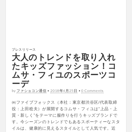
プレスリリース
大人のトレンドを取り入れ
たキッズファッション！コ
ムサ・フィユのスポーツコ
ーデ
by
ファショコン通信
•
2018年4月25日
•
0 Comments
㈱ファイブフォックス（本社：東京都渋谷区/代表取締
役：上田稔夫）が展開するコムサ・フィユは“上品・上
質・新しく”をテーマに服作りを行うキッズブランドで
す。今シーズンのトレンドでもあるスポーティーなスタ
イルは、健康的に見えるスタイルとして人気です。近