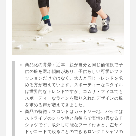
商品化の背景：近年、親が自分と同じ価値観で子
供の服を選ぶ傾向があり、子供らしい可愛いファ
ッションだけではなく、大人と同じトレンドを求
める方が増えています。スポーティーなスタイル
は世界的なトレンドですが、コムサ・フィユでも
スポーティーなラインを取り入れたデザインの服
を求める声が増えてきました。
商品の特徴：フロントはカットソー地、バックは
ストライプのシャツ地と前後ろで表情の異なるＴ
シャツです。取外し可能なフード付きと、左サイ
ドがコードで絞ることのできるロングＴシャツの