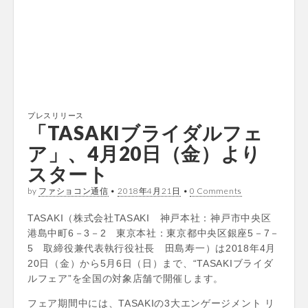
プレスリリース
「TASAKIブライダルフェ
ア」、4月20日（金）より
スタート
by
ファショコン通信
•
2018年4月21日
•
0 Comments
TASAKI（株式会社TASAKI 神戸本社：神戸市中央区
港島中町6－3－2 東京本社：東京都中央区銀座5－7－
5 取締役兼代表執行役社長 田島寿一）は2018年4月
20日（金）から5月6日（日）まで、“TASAKIブライダ
ルフェア”を全国の対象店舗で開催します。
フェア期間中には、TASAKIの3大エンゲージメント リ